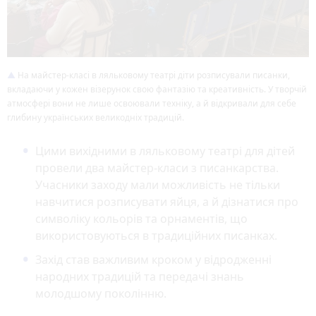
На майстер-класі в ляльковому театрі діти розписували писанки,
вкладаючи у кожен візерунок свою фантазію та креативність. У творчій
атмосфері вони не лише освоювали техніку, а й відкривали для себе
глибину українських великодніх традицій.
Цими вихідними в ляльковому театрі для дітей
провели два майстер-класи з писанкарства.
Учасники заходу мали можливість не тільки
навчитися розписувати яйця, а й дізнатися про
символіку кольорів та орнаментів, що
використовуються в традиційних писанках.
Захід став важливим кроком у відродженні
народних традицій та передачі знань
молодшому поколінню.