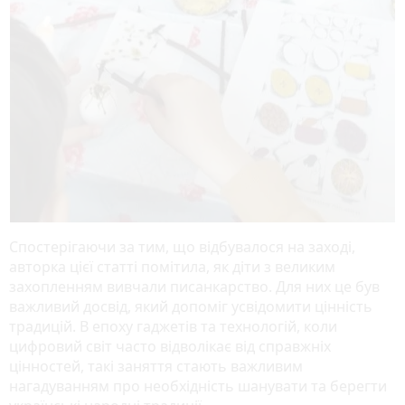
Спостерігаючи за тим, що відбувалося на заході,
авторка цієї статті помітила, як діти з великим
захопленням вивчали писанкарство. Для них це був
важливий досвід, який допоміг усвідомити цінність
традицій. В епоху гаджетів та технологій, коли
цифровий світ часто відволікає від справжніх
цінностей, такі заняття стають важливим
нагадуванням про необхідність шанувати та берегти