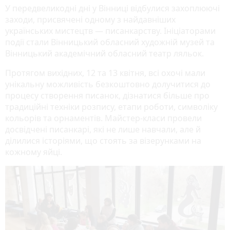
У передвеликодні дні у Вінниці відбулися захоплюючі
заходи, присвячені одному з найдавніших
українських мистецтв — писанкарству. Ініціаторами
події стали Вінницький обласний художній музей та
Вінницький академічний обласний театр ляльок.
Протягом вихідних, 12 та 13 квітня, всі охочі мали
унікальну можливість безкоштовно долучитися до
процесу створення писанок, дізнатися більше про
традиційні техніки розпису, етапи роботи, символіку
кольорів та орнаментів. Майстер-класи провели
досвідчені писанкарі, які не лише навчали, але й
ділилися історіями, що стоять за візерунками на
кожному яйці.