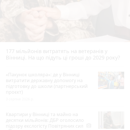
177 мільйонів витратять на ветеранів у
Вінниці. На що підуть ці гроші до 2029 року?
«Пакунок школяра»: де у Вінниці
витратити державну допомогу на
підготовку до школи (партнерський
проєкт)
3 серпня 2026 р.
Квартири у Вінниці та майно на
десятки мільйонів: ДБР оголосило
підозру екслогісту Повітряних сил
photo_camera