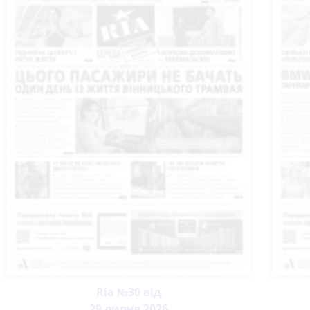
Ria №30 від
29 липня 2026