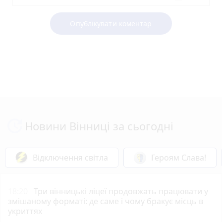
Опублікувати коментар
Новини Вінниці за сьогодні
Відключення світла
Героям Слава!
18:20
Три вінницькі ліцеї продовжать працювати у
змішаному форматі: де саме і чому бракує місць в
укриттях