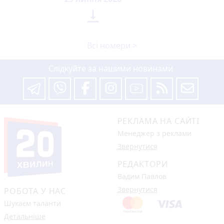

Всі номери >
Слідкуйте за нашими новинами
РЕКЛАМА НА САЙТІ
Менеджер з реклами
Звернутися
РЕДАКТОРИ
Вадим Павлов
Звернутися
РОБОТА У НАС
Шукаєм таланти
Детальніше