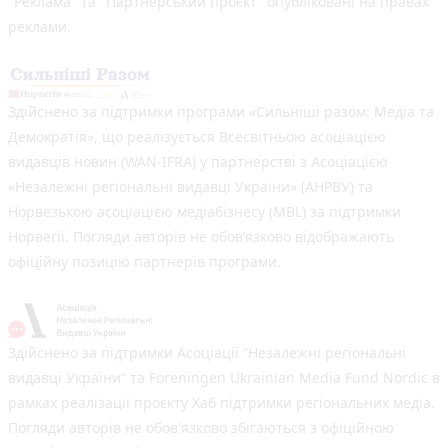
"Реклама" та "Партнерський проєкт" опубліковані на правах
реклами.
Здійснено за підтримки програми «Сильніші разом: Медіа та
Демократія», що реалізується Всесвітньою асоціацією
видавців новин (WAN-IFRA) у партнерстві з Асоціацією
«Незалежні регіональні видавці України» (АНРВУ) та
Норвезькою асоціацією медіабізнесу (MBL) за підтримки
Норвегії. Погляди авторів не обов’язково відображають
офіційну позицію партнерів програми.
Здійснено за підтримки Асоціації “Незалежні регіональні
видавці України” та Foreningen Ukrainian Media Fund Nordic в
рамках реалізації проєкту Хаб підтримки регіональних медіа.
Погляди авторів не обов'язково збігаються з офіційною