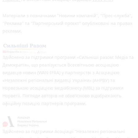
Матеріали з позначками "Новини компаній", "Прес-служба",
"Реклама" та "Партнерський проєкт" опубліковані на правах
реклами.
Здійснено за підтримки програми «Сильніші разом: Медіа та
Демократія», що реалізується Всесвітньою асоціацією
видавців новин (WAN-IFRA) у партнерстві з Асоціацією
«Незалежні регіональні видавці України» (АНРВУ) та
Норвезькою асоціацією медіабізнесу (MBL) за підтримки
Норвегії. Погляди авторів не обов’язково відображають
офіційну позицію партнерів програми.
Здійснено за підтримки Асоціації “Незалежні регіональні