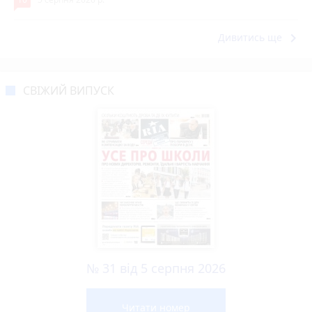
keyboard_arrow_right
Дивитись ще
СВІЖИЙ ВИПУСК
№ 31 від 5 серпня 2026
Читати номер