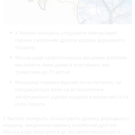
У Ямполі планують спорудити тимчасовий
паркан з колючим дротом вздовж державного
кордону.
Міська рада запропонувала місцевим жителям
висловити свою думку в опитуванні, яке
триватиме до 21 квітня.
Мешканці повинні відповісти на питання, чи
погоджуються вони на встановлення
загородження уздовж кордону в межах міста та
села Пороги.
У Ямполі планують облаштувати ділянку державного
кордону, зведенням паркану з колючим дротом.
Міська рада звернулася до місцевих мешканців із