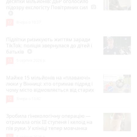
десятки мільйонів: ДБР оголосило
підозру екслогісту Повітряних сил
photo_camera
play_circle_filled
17
Вчора о 10:37
Підлітки ризикують життям заради
TikTok: поліція звернулася до дітей і
батьків
play_circle_filled
13
5 серпня 2026 р.
Майже 15 мільйонів на «плаваючі»
люки у Вінниці: хто отримав підряд і
чому місто відмовляється від старих
12
Вчора о 13:42
Зробила гінекологічну операцію —
отримала опік ІІІ ступеня і келоїд на
пів руки. У клініці тепер мовчанка
10
5 серпня 2026 р.