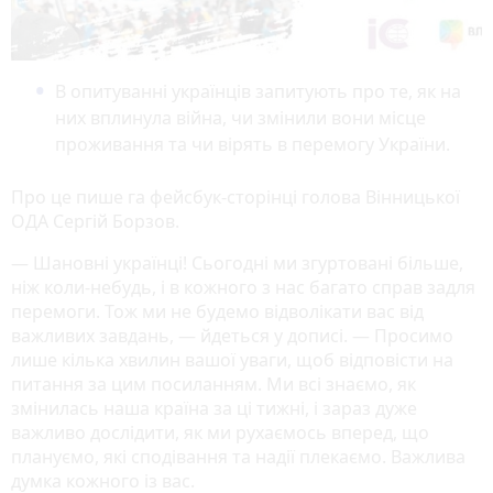
В опитуванні українців запитують про те, як на
них вплинула війна, чи змінили вони місце
проживання та чи вірять в перемогу України.
Про це пише га фейсбук-сторінці голова Вінницької
ОДА Сергій Борзов.
— Шановні українці! Сьогодні ми згуртовані більше,
ніж коли-небудь, і в кожного з нас багато справ задля
перемоги. Тож ми не будемо відволікати вас від
важливих завдань, — йдеться у дописі. — Просимо
лише кілька хвилин вашої уваги, щоб відповісти на
питання за цим посиланням. Ми всі знаємо, як
змінилась наша країна за ці тижні, і зараз дуже
важливо дослідити, як ми рухаємось вперед, що
плануємо, які сподівання та надії плекаємо. Важлива
думка кожного із вас.