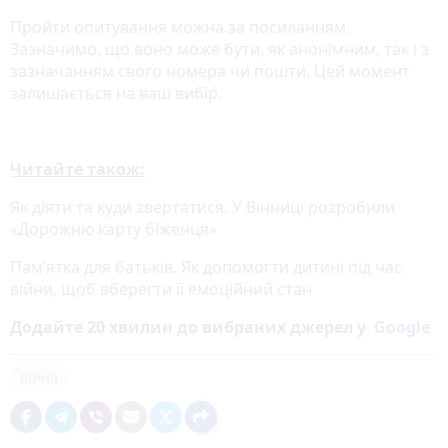
Пройти опитування можна за посиланням.
Зазначимо, що воно може бути, як анонімним, так і з
зазначанням свого номера чи пошти. Цей момент
залишається на ваш вибір.
Читайте також:
Як діяти та куди звертатися. У Вінниці розробили
«Дорожню карту біженця»
Пам’ятка для батьків. Як допомогти дитині під час
війни, щоб вберегти її емоційний стан
Додайте 20 хвилин до вибраних джерел у
Google
війна