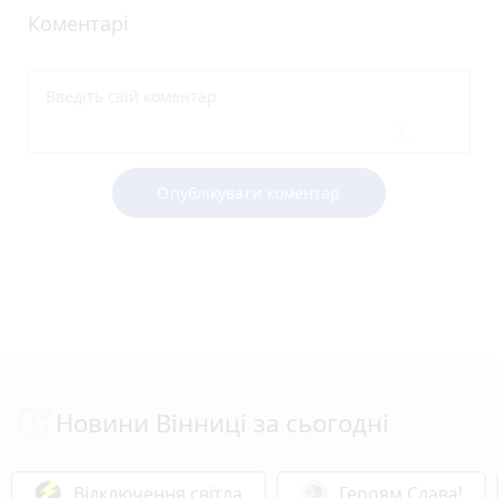
Коментарі
Опублікувати коментар
Новини Вінниці за сьогодні
Відключення світла
Героям Слава!