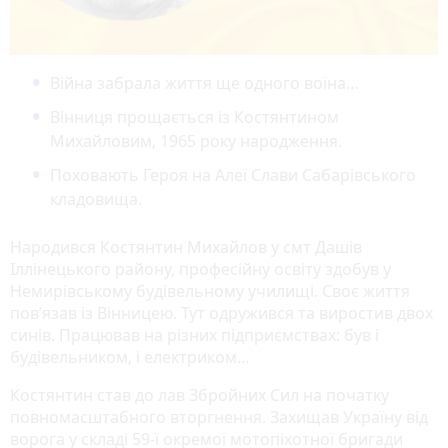
Війна забрала життя ще одного воїна…
Вінниця прощається із Костянтином
Михайловим, 1965 року народження.
Поховають Героя на Алеї Слави Сабарівського
кладовища.
Народився Костянтин Михайлов у смт Дашів
Іллінецького району, професійну освіту здобув у
Немирівському будівельному училищі. Своє життя
пов’язав із Вінницею. Тут одружився та виростив двох
синів. Працював на різних підприємствах: був і
будівельником, і електриком…
Костянтин став до лав Збройних Сил на початку
повномасштабного вторгнення. Захищав Україну від
ворога у складі 59-ї окремої мотопіхотної бригади