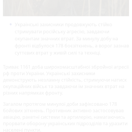
Українські захисники продовжують стійко
стримувати російську агресію, завдаючи
окупантам значних втрат. За минулу добу на
фронті відбулося 178 боєзіткнень, а ворог зазнав
суттєвих втрат у живій силі та техніці.
Триває 1161 доба широкомасштабної збройної агресії
рф проти України. Українські захисники
демонструють незламну стійкість, стримуючи натиск
окупаційних військ та завдаючи їм значних втрат на
різних напрямках фронту.
Загалом протягом минулої доби зафіксовано 178
бойових зіткнень. Противник активно застосовував
авіацію, ракетні системи та артилерію, намагаючись
прорвати оборону українських підрозділів та уразити
населені пункти.