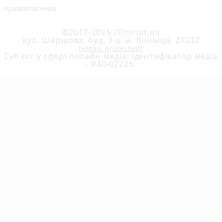
правовласника.
©2017-2025 20minut.ua
вул. Ширшова, буд. 3-а, м. Вінниця, 21032
[email protected]
Cуб'єкт у сфері онлайн-медіа; ідентифікатор медіа
- R40-02726.