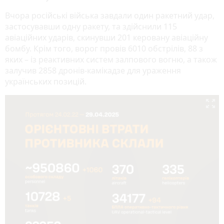
Вчора російські війська завдали один ракетний удар,
застосувавши одну ракету, та здійснили 115
авіаційних ударів, скинувши 201 керовану авіаційну
бомбу. Крім того, ворог провів 6010 обстрілів, 88 з
яких – із реактивних систем залпового вогню, а також
залучив 2858 дронів-камікадзе для ураження
українських позицій.
