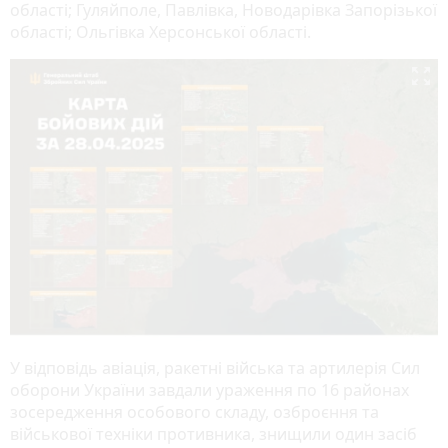
області; Гуляйполе, Павлівка, Новодарівка Запорізької
області; Ольгівка Херсонської області.

У відповідь авіація, ракетні війська та артилерія Сил
оборони України завдали ураження по 16 районах
зосередження особового складу, озброєння та
військової техніки противника, знищили один засіб