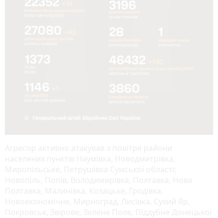
Агресор активно атакував з повітря райони
населених пунктів Наумівка, Новодмитрівка,
Миропільське, Петрушівка Сумської області;
Новопіль, Попів, Володимирівка, Полтавка, Нова
Полтавка, Малинівка, Козацьке, Гродівка,
Новоекономічне, Мирноград, Лисівка, Сухий Яр,
Покровськ, Звірове, Зелене Поле, Піддубне Донецької