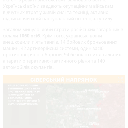
Українські воїни завдають окупаційним військам
відчутних втрат у живій силі та техніці, активно
підриваючи їхній наступальний потенціал у тилу.
Загалом минулої доби втрати російських загарбників
склали
1060 осіб
. Крім того, українські воїни
знешкодили п’ять танків, 14 бойових броньованих
машин, 42 артилерійські системи, один засіб
протиповітряної оборони, 94 безпілотних літальних
апарати оперативно-тактичного рівня та 140
автомобілів окупантів.
