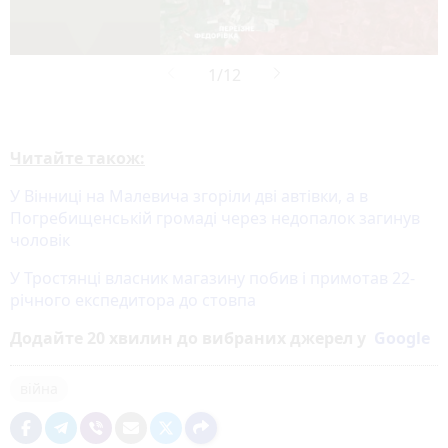
Читайте також:
У Вінниці на Малевича згоріли дві автівки, а в
Погребищенській громаді через недопалок загинув
чоловік
У Тростянці власник магазину побив і примотав 22-
річного експедитора до стовпа
Додайте 20 хвилин до вибраних джерел у
Google
війна