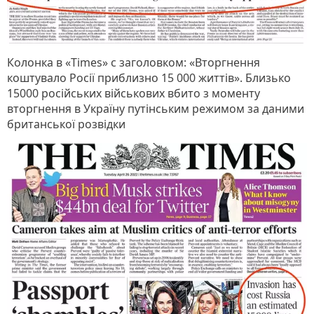
Колонка в «Times» c заголовком: «Вторгнення
коштувало Росії приблизно 15 000 життів». Близько
15000 російських військових вбито з моменту
вторгнення в Україну путінським режимом за даними
британської розвідки