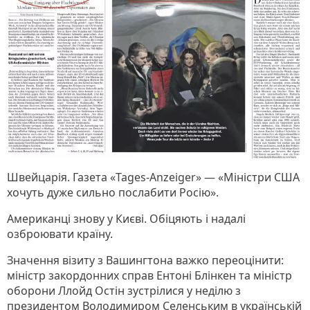
Швейцарія. Газета «Tages-Anzeiger» — «Міністри США
хочуть дуже сильно послабити Росію».
Американці знову у Києві. Обіцяють і надалі
озброювати країну.
Значення візиту з Вашингтона важко переоцінити:
міністр закордонних справ Ентоні Блінкен та міністр
оборони Ллойд Остін зустрілися у неділю з
президентом Володимиром Селенським в українській