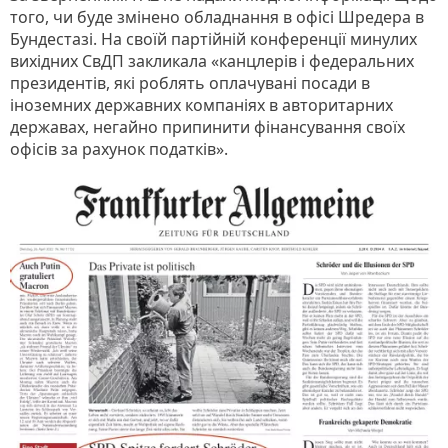
того, чи буде змінено обладнання в офісі Шредера в
Бундестазі. На своїй партійній конференції минулих
вихідних СвДП закликала «канцлерів і федеральних
президентів, які роблять оплачувані посади в
іноземних державних компаніях в авторитарних
державах, негайно припинити фінансування своїх
офісів за рахунок податків».