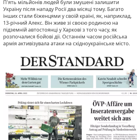
П'ять мільйонів людей були змушені залишити
Україну після нападу Росії два місяці тому. Багато
інших стали біженцями у своїй країні, як, наприклад,
13-річний Алекс. Він живе зі своєю родиною на
підземній автостоянці у Харкові з того часу, як
розпочалися бойові дії. Останнім часом російська
армія активізувала атаки на східноукраїнське місто.