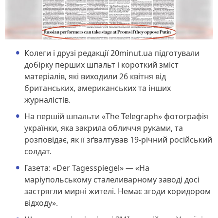
Колеги і друзі редакції 20minut.ua підготували
добірку перших шпальт і короткий зміст
матеріалів, які виходили 26 квітня від
британських, американських та інших
журналістів.
На першій шпальти «The Telegraph» фотографія
українки, яка закрила обличчя руками, та
розповідає, як її зґвалтував 19-річний російський
солдат.
Газета: «Der Tagesspiegel» — «На
маріупольському сталеливарному заводі досі
застрягли мирні жителі. Немає згоди коридором
відходу».