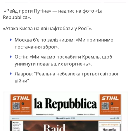
«Рейд проти Путіна» — надпис на фото «La
Repubblica».
«Атака Києва на дві нафтобази у Росії».
Москва б'є по залізницям: «Ми припинимо
постачання зброї».
Остін: «Ми маємо послабити Кремль, щоб
уникнути подальших вторгнень».
Лавров: "Реальна небезпека третьої світової
війни"