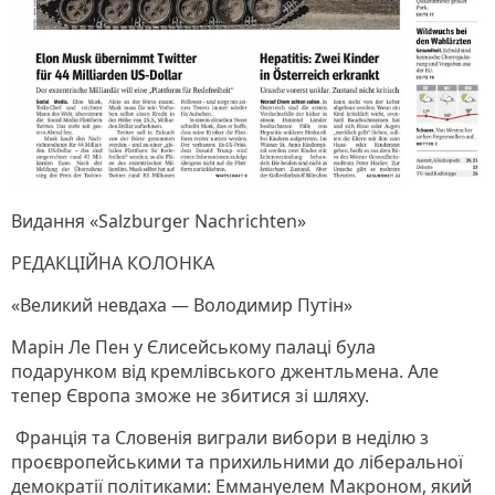
Видання «Salzburger Nachrichten»
РЕДАКЦІЙНА КОЛОНКА
«Великий невдаха — Володимир Путін»
Марін Ле Пен у Єлисейському палаці була
подарунком від кремлівського джентльмена. Але
тепер Європа зможе не збитися зі шляху.
Франція та Словенія виграли вибори в неділю з
проєвропейськими та прихильними до ліберальної
демократії політиками: Еммануелем Макроном, який