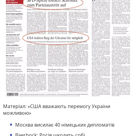
Матеріал: «США вважають перемогу України
можливою»
Москва висилає 40 німецьких дипломатів
Baerbock: Росія шкодить собі