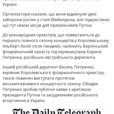
Україні.
Організатори сказали, що вони відкинули ідею
заборони росіян у стилі Вімбелдона, але підкреслили,
що тут немає місця для прихильників Путіна
До міжнародних оркестрів, що повертаються до
першого повного сезону концертів у Королевському
Альберт-Холлі після пандемії, належить Берлінський
філармонічний оркестр під керівництвом Кирила
Петренка, російсько-австрійського диригента.
Інший російський диригент Василь Петренко,
керівник Королевського філармонічного оркестру,
також повинен виступати протягом
восьмитижневого концертного сезону. Обидва
Петренко зробив публічні заяви з критикою
президента Путіна та засудженням російського
вторгнення в Україні.