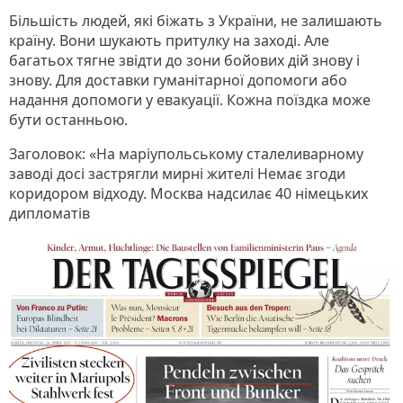
Більшість людей, які біжать з України, не залишають
країну. Вони шукають притулку на заході. Але
багатьох тягне звідти до зони бойових дій знову і
знову. Для доставки гуманітарної допомоги або
надання допомоги у евакуації. Кожна поїздка може
бути останньою.
Заголовок: «На маріупольському сталеливарному
заводі досі застрягли мирні жителі Немає згоди
коридором відходу. Москва надсилає 40 німецьких
дипломатів