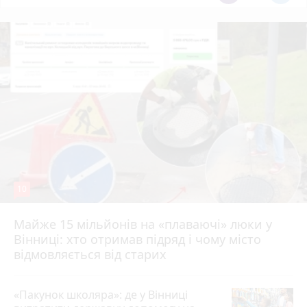
10
Майже 15 мільйонів на «плаваючі» люки у
Вінниці: хто отримав підряд і чому місто
відмовляється від старих
«Пакунок школяра»: де у Вінниці