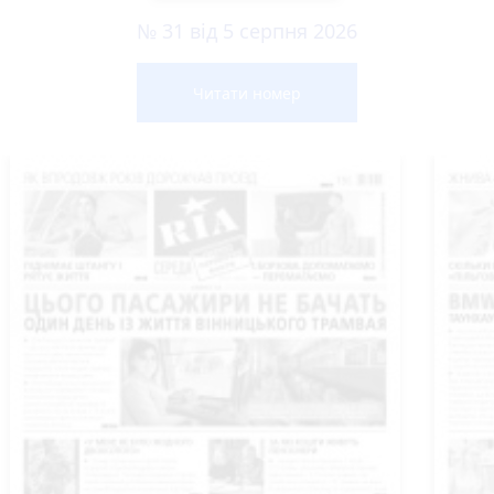
№ 31 від 5 серпня 2026
Читати номер