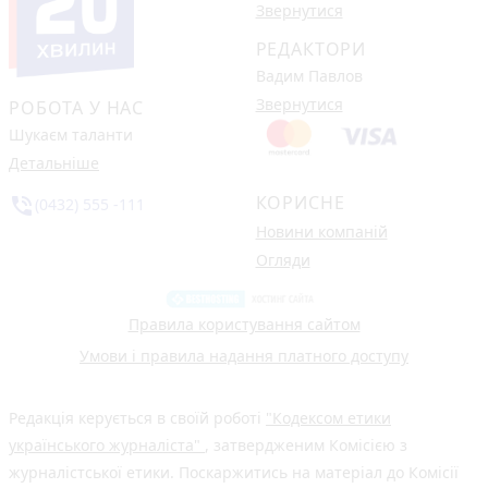
Звернутися
РЕДАКТОРИ
Вадим Павлов
Звернутися
РОБОТА У НАС
Шукаєм таланти
Детальніше
КОРИСНЕ
phone_in_talk
(0432) 555 -111
Новини компаній
Огляди
Правила користування сайтом
Умови і правила надання платного доступу
Редакція керується в своїй роботі
"Кодексом етики
українського журналіста"
, затвердженим Комісією з
журналістської етики. Поскаржитись на матеріал до Комісії