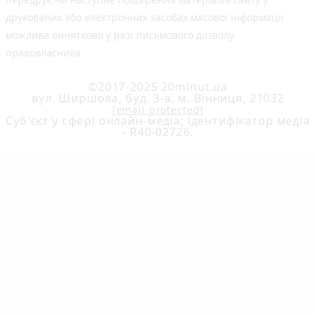
друкованих або електронних засобах масової інформації
можлива винятково у разі письмового дозволу
правовласника.
©2017-2025 20minut.ua
вул. Ширшова, буд. 3-а, м. Вінниця, 21032
[email protected]
Cуб'єкт у сфері онлайн-медіа; ідентифікатор медіа
- R40-02726.