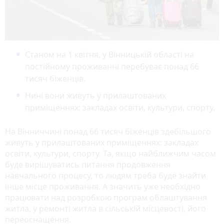
Станом на 1 квітня, у Вінницькій області на
постійному проживанні перебуває понад 66
тисяч біженців.
Нині вони живуть у прилаштованих
приміщеннях: закладах освіти, культури, спорту.
На Вінниччині понад 66 тисяч біженців здебільшого
живуть у прилаштованих приміщеннях: закладах
освіти, культури, спорту. Та, якщо найближчим часом
буде вирішуватись питання продовження
навчального процесу, то людям треба буде знайти
інше місце проживання. А значить уже необхідно
працювати над розробкою програм облаштування
житла, у ремонті житла в сільській місцевості, його
переоснащення.