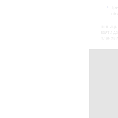
Три
піс
Вінниць
взяти до
планови