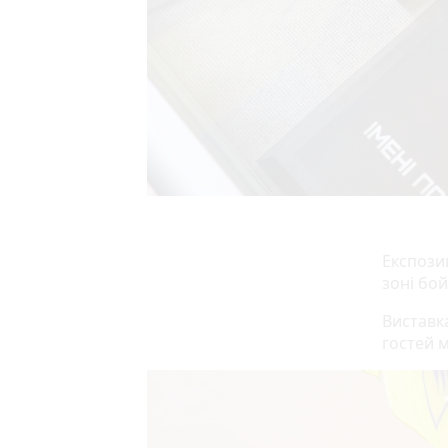
Експозиц
зоні бой
Виставк
гостей м