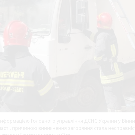
інформацією Головного управління ДСНС України у Вінни
асті, причиною виникнення загоряння стала несправніс