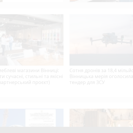
еблеві магазини Вінниці:
Сотня дронів за 18,4 мільй
ти сучасні, стильні та якісні
Вінницька мерія оголосил
партнерський проєкт)
тендер для ЗСУ