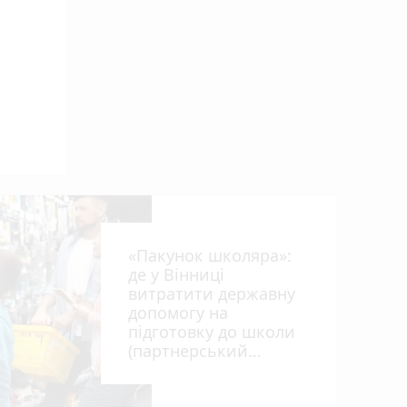
«Пакунок школяра»:
де у Вінниці
витратити державну
допомогу на
підготовку до школи
(партнерський
проєкт)