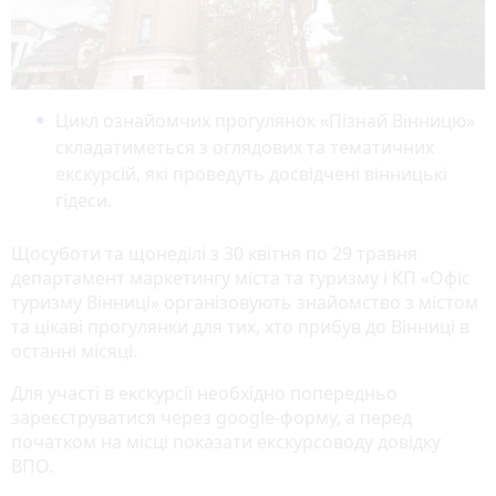
Цикл ознайомчих прогулянок «Пізнай Вінницю»
складатиметься з оглядових та тематичних
екскурсій, які проведуть досвідчені вінницькі
гідеси.
Щосуботи та щонеділі з 30 квітня по 29 травня
департамент маркетингу міста та туризму і КП «Офіс
туризму Вінниці» організовують знайомство з містом
та цікаві прогулянки для тих, хто прибув до Вінниці в
останні місяці.
Для участі в екскурсії необхідно попередньо
зареєструватися через google-форму, а перед
початком на місці показати екскурсоводу довідку
ВПО.