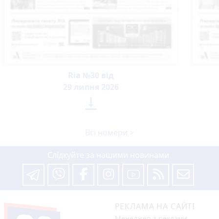
Ria №30 від
29 липня 2026

Всі номери >
Слідкуйте за нашими новинами
РЕКЛАМА НА САЙТІ
Менеджер з реклами