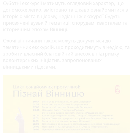
Суботні екскурсії матимуть оглядовий характер, що
допоможе легко, змістовно та цікаво ознайомитися з
історією міста в цілому, недільні ж екскурсії будуть
присвячені вузькій тематиці: спорудам, кварталам та
історичним епохам Вінниці.
Охочі вінничани також можуть долучитися до
тематичних екскурсій, що проходитимуть в неділю, та
зробити власний благодійний внесок в підтримку
волонтерських ініціатив, запропонованих
вінницькими гідесами.