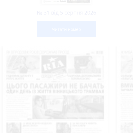
№ 31 від 5 серпня 2026
Читати номер