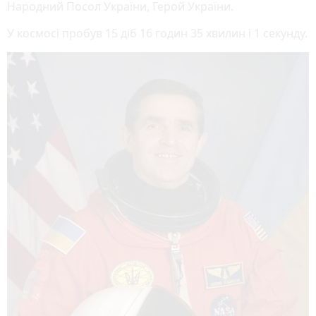
Народний Посол України, Герой України.
У космосі пробув 15 діб 16 годин 35 хвилин і 1 секунду.