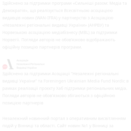
Здійснено за підтримки програми «Сильніші разом: Медіа та
Демократія», що реалізується Всесвітньою асоціацією
видавців новин (WAN-IFRA) у партнерстві з Асоціацією
«Незалежні регіональні видавці України» (АНРВУ) та
Норвезькою асоціацією медіабізнесу (MBL) за підтримки
Норвегії. Погляди авторів не обов’язково відображають
офіційну позицію партнерів програми.
Здійснено за підтримки Асоціації “Незалежні регіональні
видавці України” та Foreningen Ukrainian Media Fund Nordic в
рамках реалізації проєкту Хаб підтримки регіональних медіа.
Погляди авторів не обов'язково збігаються з офіційною
позицією партнерів
Незалежний новинний портал з оперативним висвітленням
подій у Вінниці та області. Сайт новин №1 у Вінниці за