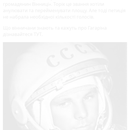
громадянин Вінниці». Торік це звання хотіли
анулювати та перейменувати площу. Але тоді петиція
не набрала необхідної кількості голосів.
Що вінничани знають та кажуть про Гагаріна
дізнавайтеся ТУТ.