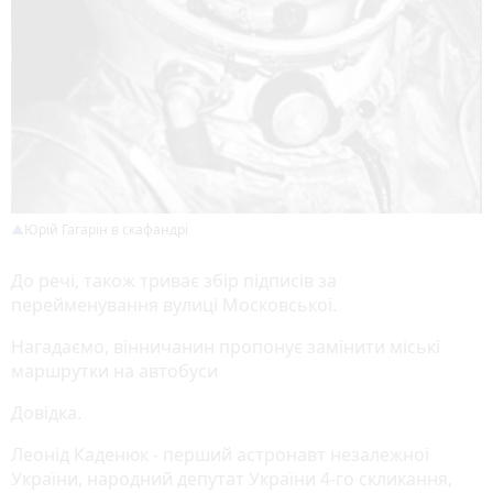
Юрій Гагарін в скафандрі
До речі, також триває збір підписів за
перейменування вулиці Московської.
Нагадаємо, вінничанин пропонує замінити міські
маршрутки на автобуси
Довідка.
Леонід Каденюк - перший астронавт незалежної
України, народний депутат України 4-го скликання,