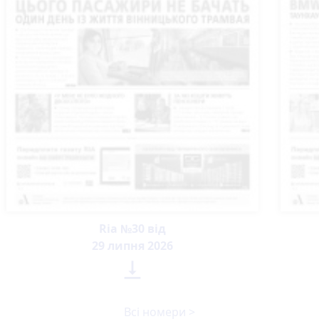
Ria №30 від
29 липня 2026

Всі номери >