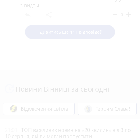
з видты
reply
share
remove
add
0
Дивитись ще 111 відповідей
Новини Вінниці за сьогодні
Відключення світла
Героям Слава!
21:01
ТОП важливих новин на «20 хвилин» від 3 по
10 серпня, які ви могли пропустити