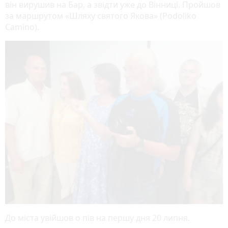
він вирушив на Бар, а звідти уже до Вінниці. Пройшов
за маршрутом «Шляху святого Якова» (Podoliko
Camino).
До міста увійшов о пів на першу дня 20 липня.