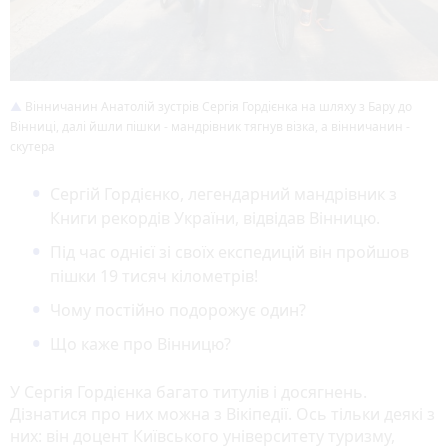
Вінничанин Анатолій зустрів Сергія Гордієнка на шляху з Бару до
Вінниці, далі йшли пішки - мандрівник тягнув візка, а вінничанин -
скутера
Сергій Гордієнко, легендарний мандрівник з
Книги рекордів України, відвідав Вінницю.
Під час однієї зі своїх експедицій він пройшов
пішки 19 тисяч кілометрів!
Чому постійно подорожує один?
Що каже про Вінницю?
У Сергія Гордієнка багато титулів і досягнень.
Дізнатися про них можна з Вікіпедії. Ось тільки деякі з
них: він доцент Київського університету туризму,