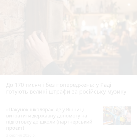
До 170 тисяч і без попереджень: у Раді
готують великі штрафи за російську музику
«Пакунок школяра»: де у Вінниці
витратити державну допомогу на
підготовку до школи (партнерський
проєкт)
3 серпня 2026 р.