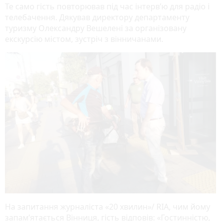
Те само гість повторював під час інтерв’ю для радіо і
телебачення. Дякував директору департаменту
туризму Олександру Вешелені за організовану
екскурсію містом, зустріч з вінничанами.
На запитання журналіста «20 хвилин»/ RIA, чим йому
запам’ятається Вінниця, гість відповів: «Гостинністю,