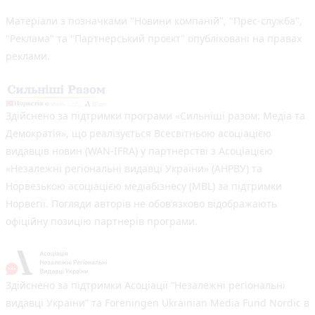
Матеріали з позначками "Новини компаній", "Прес-служба",
"Реклама" та "Партнерський проєкт" опубліковані на правах
реклами.
Здійснено за підтримки програми «Сильніші разом: Медіа та
Демократія», що реалізується Всесвітньою асоціацією
видавців новин (WAN-IFRA) у партнерстві з Асоціацією
«Незалежні регіональні видавці України» (АНРВУ) та
Норвезькою асоціацією медіабізнесу (MBL) за підтримки
Норвегії. Погляди авторів не обов’язково відображають
офіційну позицію партнерів програми.
Здійснено за підтримки Асоціації “Незалежні регіональні
видавці України” та Foreningen Ukrainian Media Fund Nordic в