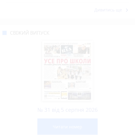
keyboard_arrow_right
Дивитись ще
СВІЖИЙ ВИПУСК
№ 31 від 5 серпня 2026
Читати номер