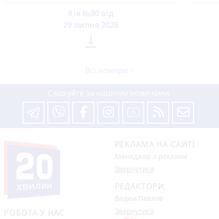
Ria №30 від
29 липня 2026

Всі номери >
Слідкуйте за нашими новинами
РЕКЛАМА НА САЙТІ
Менеджер з реклами
Звернутися
РЕДАКТОРИ
Вадим Павлов
Звернутися
РОБОТА У НАС