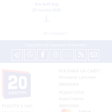
Ria №30 від
29 липня 2026

Всі номери >
Слідкуйте за нашими новинами
РЕКЛАМА НА САЙТІ
Менеджер з реклами
Звернутися
РЕДАКТОРИ
Вадим Павлов
Звернутися
РОБОТА У НАС