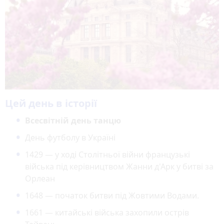
Цей день в історії
Всесвітній день танцю
День футболу в Україні
1429 — у ході Столітньої війни французькі
війська під керівництвом Жанни д'Арк у битві за
Орлеан
1648 — початок битви під Жовтими Водами.
1661 — китайські війська захопили острів