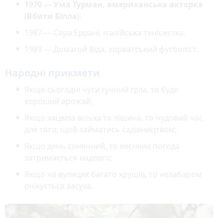
1970 — Ума Турман, американська акторка
(Вбити Білла).
1987 — Сара Еррані, італійська тенісистка.
1989 — Домагой Віда, хорватський футболіст.
Народні прикмети
Якщо сьогодні чути гучний грім, то буде
хороший врожай;
Якщо зацвіла вільха та ліщина, то чудовий час
для того, щоб займатись садівництвом;
Якщо день сонячний, то весняна погода
затримається надовго;
Якщо на вулицях багато хрущів, то незабаром
очікується засуха.