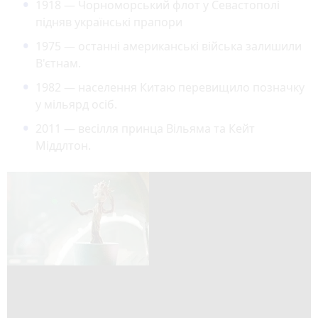
1918 — Чорноморський флот у Севастополі
підняв українські прапори
1975 — останні американські війська залишили
В'єтнам.
1982 — населення Китаю перевищило позначку
у мільярд осіб.
2011 — весілля принца Вільяма та Кейт
Міддлтон.