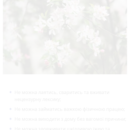
Не можна лаятись, сваритись та вживати
нецензурну лексику;
Не можна займатись важкою фізичною працею;
Не можна виходити з дому без вагомої причини;
Не можна зловживати шкідливою їжею та