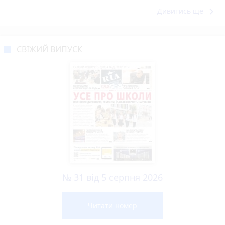
keyboard_arrow_right
Дивитись ще
СВІЖИЙ ВИПУСК
№ 31 від 5 серпня 2026
Читати номер