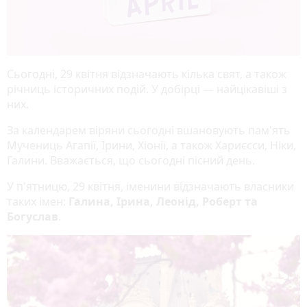
Сьогодні, 29 квітня відзначають кілька свят, а також
річниць історичних подій. У добірці — найцікавіші з
них.
За календарем віряни сьогодні вшановують пам'ять
Мучениць Агапії, Ірини, Хіонії, а також Хариєсси, Ніки,
Галини. Вважається, що сьогодні пісний день.
У п'ятницю, 29 квітня, іменини відзначають власники
таких імен:
Галина, Ірина, Леонід, Роберт та
Богуслав
.