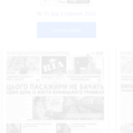
№ 31 від 5 серпня 2026
Читати номер