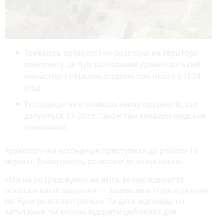
Тривають археологічні розкопки на території
комплексу, де був заснований Домініканський
монастир з першою згадкою про нього у 1624
році.
Експедиція вже знайшла низку предметів, що
датуються 17-20 ст. Також там виявили людське
поховання.
Археологічна експедиція приступила до роботи 15
червня. Триватимуть розкопки до кінця липня.
«Ми не розраховуємо на якісь великі відкриття,
оскільки наше завдання — завершити ті дослідження,
які були розпочаті раніше. Та дати відповідь на
запитання: чи можна відкрити цей об’єкт для