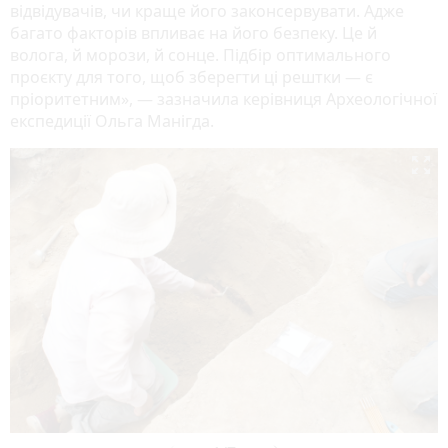
відвідувачів, чи краще його законсервувати. Адже
багато факторів впливає на його безпеку. Це й
волога, й морози, й сонце. Підбір оптимального
проєкту для того, щоб зберегти ці рештки — є
пріоритетним», — зазначила керівниця Археологічної
експедиції Ольга Манігда.
