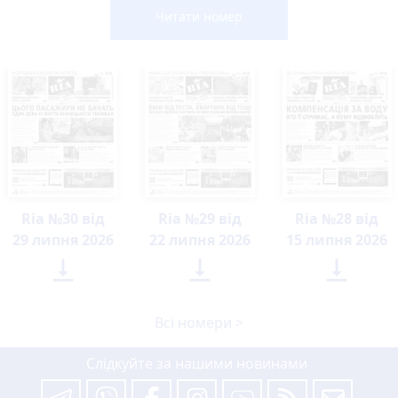
Читати номер
Ria №30 від
Ria №29 від
Ria №28 від
29 липня 2026
22 липня 2026
15 липня 2026



Всі номери >
Слідкуйте за нашими новинами