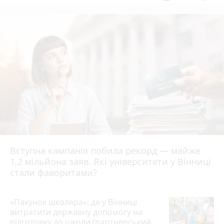
Вступна кампанія побила рекорд — майже
1,2 мільйона заяв. Які університети у Вінниці
стали фаворитами?
«Пакунок школяра»: де у Вінниці
витратити державну допомогу на
підготовку до школи (партнерський