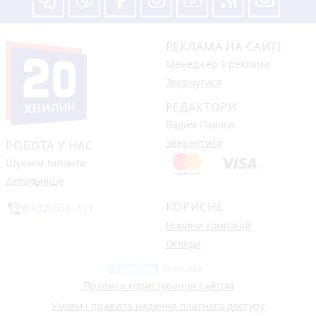
РЕКЛАМА НА САЙТІ
Менеджер з реклами
Звернутися
РЕДАКТОРИ
Вадим Павлов
Звернутися
РОБОТА У НАС
Шукаєм таланти
Детальніше
КОРИСНЕ
phone_in_talk
(0432) 555 -111
Новини компаній
Огляди
Правила користування сайтом
Умови і правила надання платного доступу