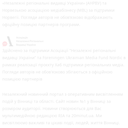
«Незалежні регіональні видавці України» (АНРВУ) та
Норвезькою асоціацією медіабізнесу (MBL) за підтримки
Норвегії. Погляди авторів не обов’язково відображають
офіційну позицію партнерів програми.
Здійснено за підтримки Асоціації “Незалежні регіональні
видавці України” та Foreningen Ukrainian Media Fund Nordic в
рамках реалізації проєкту Хаб підтримки регіональних медіа.
Погляди авторів не обов'язково збігаються з офіційною
позицією партнерів
Незалежний новинний портал з оперативним висвітленням
подій у Вінниці та області. Сайт новин №1 у Вінниці за
розміром аудиторії. Новини створюються для Вас
мультимедійною редакцією RIA та 20minut.ua. Ми
висвітлюємо важливі та цікаві події, людей, життя Вінниці.