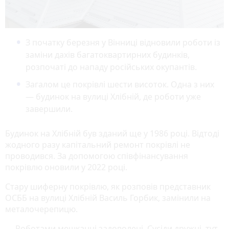
З початку березня у Вінниці відновили роботи із
заміни дахів багатоквартирних будинків,
розпочаті до нападу російських окупантів.
Загалом це покрівлі шести висоток. Одна з них
— будинок на вулиці Хлібній, де роботи уже
завершили.
Будинок на Хлібній був зданий ще у 1986 році. Відтоді
жодного разу капітальний ремонт покрівлі не
проводився. За допомогою співфінансування
покрівлю оновили у 2022 році.
Стару шиферну покрівлю, як розповів представник
ОСББ на вулиці Хлібній Василь Горбик, замінили на
металочерепицю.
— Роботами мешканці задоволені. Сусіди дружні, тут