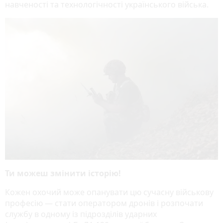
навченості та технологічності українського війська.
Ти можеш змінити історію!
Кожен охочий може опанувати цю сучасну військову
професію — стати оператором дронів і розпочати
службу в одному із підрозділів ударних