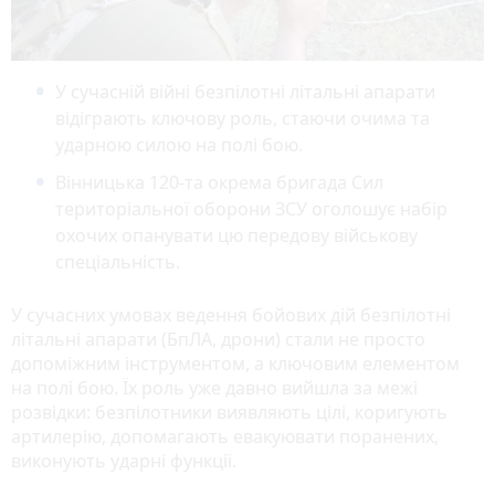
У сучасній війні безпілотні літальні апарати
відіграють ключову роль, стаючи очима та
ударною силою на полі бою.
Вінницька 120-та окрема бригада Сил
територіальної оборони ЗСУ оголошує набір
охочих опанувати цю передову військову
спеціальність.
У сучасних умовах ведення бойових дій безпілотні
літальні апарати (БпЛА, дрони) стали не просто
допоміжним інструментом, а ключовим елементом
на полі бою. Їх роль уже давно вийшла за межі
розвідки: безпілотники виявляють цілі, коригують
артилерію, допомагають евакуювати поранених,
виконують ударні функції.