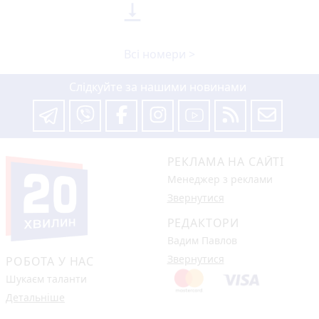

Всі номери >
Слідкуйте за нашими новинами
РЕКЛАМА НА САЙТІ
Менеджер з реклами
Звернутися
РЕДАКТОРИ
Вадим Павлов
Звернутися
РОБОТА У НАС
Шукаєм таланти
Детальніше