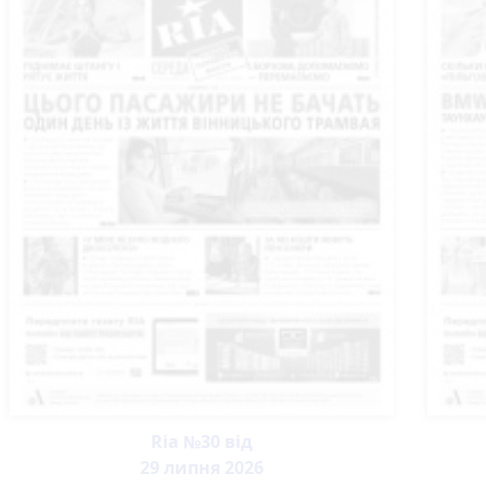
Ria №30 від
29 липня 2026