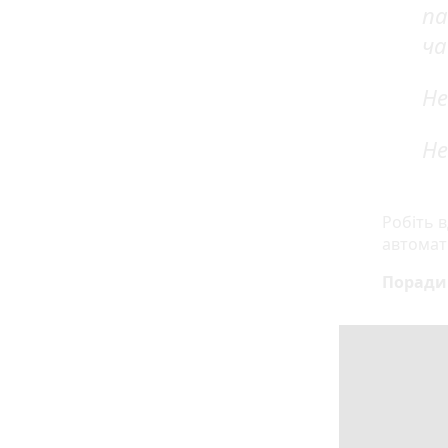
па
ча
Не
Не
Робіть в
автомат
Поради 