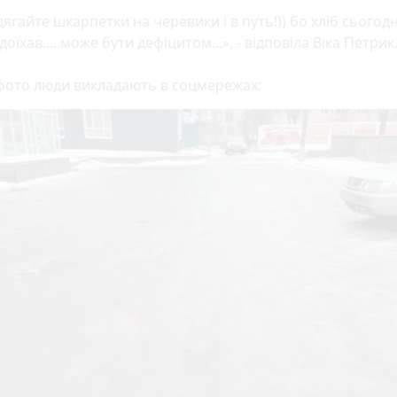
ягайте шкарпетки на черевики і в путь!)) бо хліб сьогодн
 доїхав.....може бути дефіцитом...», - відповіла Віка Петрик
 фото люди викладають в соцмережах: