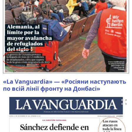
«La Vanguardia» — «Росіяни наступають
по всій лінії фронту на Донбасі»
