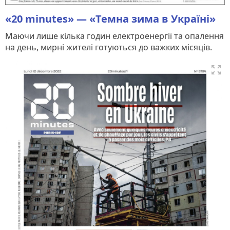
«20 minutes» — «Темна зима в Україні»
Маючи лише кілька годин електроенергії та опалення
на день, мирні жителі готуються до важких місяців.
