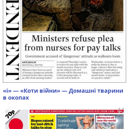
«i» — «Коти війни» — Домашні тварини
в окопах
