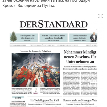
занепокоєння населення та тиск на господаря
Кремля Володимира Путіна.
