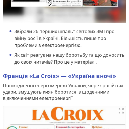
Зібрали 26 перших шпальт світових ЗМІ про
війну росії в Україні. Більшість пише про
проблеми з електроенергією.
Як світ реагує на нашу боротьбу та що доносить
до своїх читачів? Про це у матеріалі.
Франція «La Croix» — «Україна вночі»
Пошкодженні енергомережі України, через російські
удари, змушують киян боротися із щоденними
відключеннями електроенергії
