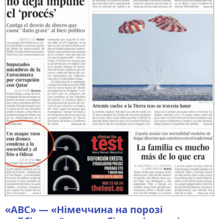
«ABC» — «Німеччина на порозі