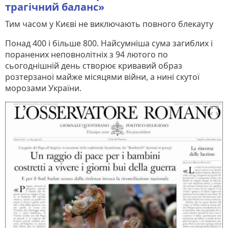
трагічний баланс»
Тим часом у Києві не виключають повного блекауту
Понад 400 і більше 800. Найсумніша сума загиблих і
поранених неповнолітніх з 94 лютого по
сьогоднішній день створює кривавий образ
розтерзаної майже місяцями війни, а нині скутої
морозами України.
