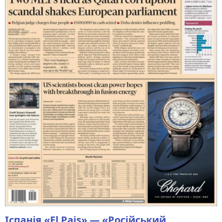
Іспанія «El Pais» — «Російський