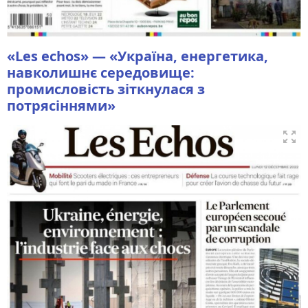
«Les echos» — «Україна, енергетика,
навколишнє середовище:
промисловість зіткнулася з
потрясіннями»
