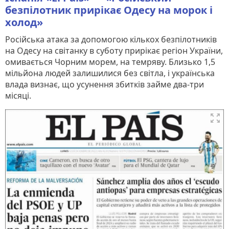
безпілотник прирікає Одесу на морок і
холод»
Російська атака за допомогою кількох безпілотників
на Одесу на світанку в суботу прирікає регіон України,
омивається Чорним морем, на темряву. Близько 1,5
мільйона людей залишилися без світла, і українська
влада визнає, що усунення збитків займе два-три
місяці.
