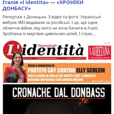
Італія «l identita» — «ХРОНІКИ
ДОНБАСУ»
Репортаж з Донецька. З відео та фото. Українські
вибухи ЗМІ видавали за російські. І це, ще одне
обличчя війни, яку ніхто не хоче бачити в Італії.
Зроблена із мертвих цивільних цілей. І страх…
