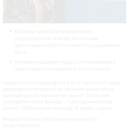
В Вінниці представили результати
соцдослідження, в якому вінничанам
пропонували обрати почесного громадянина
міста.
З великим відривом лідирує Уповноважена з
прав людини з інвалідністю Раїса Панасюк.
Соціологи ГО «Соціоінфо» з 3 по 6 серпня 2017 року
проводили опитування по питаннях визначення
кандидатури на присвоєння звання "Почесний
громадянин міста Вінниці". У дослідженні взяли
участь 1200 вінничан віком від 18 років і старше.
Вчора, 8 серпня, представили результати
соцдослідження: