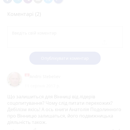
Коментарі (2)
Опублікувати коментар
Andrii Stebeliev
11 серпня 2017 р.
Що залишиться для Вінниці від лідерів
соцопитування? Чому слід питати перехожих?
Дебілізм якісь! А ось книги Анатолія Подолинного
про Вінницю залишаться, його подвижницька
діяльність також.