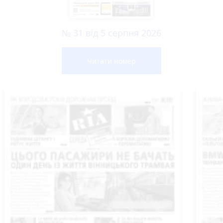
№ 31 від 5 серпня 2026
Читати номер