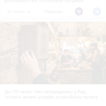
допомагають тим, хто потребує підтримки
Всі новини
Підпишись
До 170 тисяч і без попереджень: у Раді
готують великі штрафи за російську музику