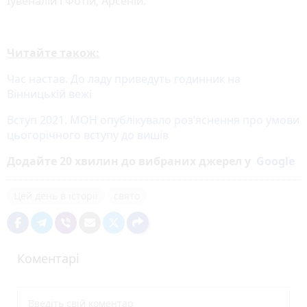
Іувеналій і Фотій, Арсеній.
Читайте також:
Час настав. До ладу приведуть годинник на
Вінницькій вежі
Вступ 2021. МОН опублікувало роз’яснення про умови
цьогорічного вступу до вишів
Додайте 20 хвилин до вибраних джерел у
Google
Цей день в історії
свято
Коментарі