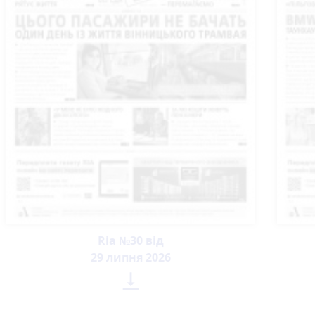
Ria №30 від
29 липня 2026
