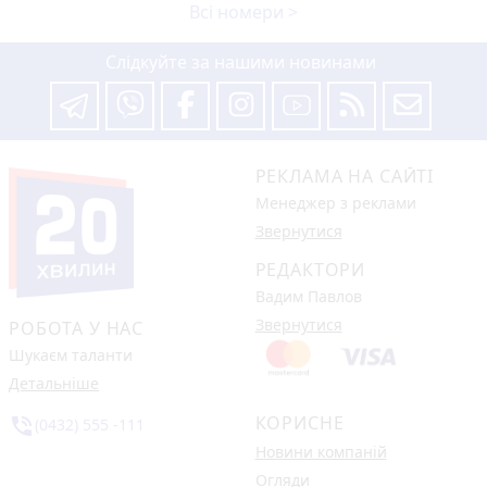
Всі номери >
Слідкуйте за нашими новинами
РЕКЛАМА НА САЙТІ
Менеджер з реклами
Звернутися
РЕДАКТОРИ
Вадим Павлов
Звернутися
РОБОТА У НАС
Шукаєм таланти
Детальніше
КОРИСНЕ
phone_in_talk
(0432) 555 -111
Новини компаній
Огляди