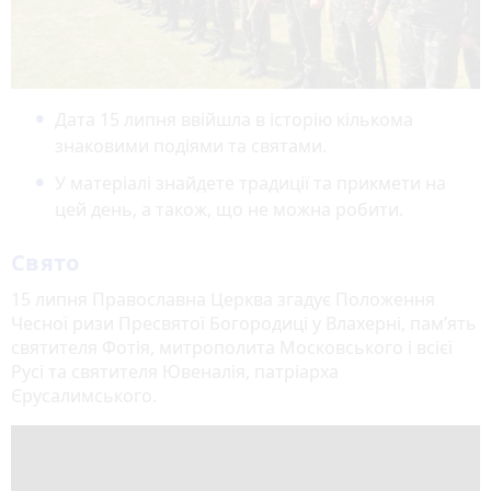
Дата 15 липня ввійшла в історію кількома
знаковими подіями та святами.
У матеріалі знайдете традиції та прикмети на
цей день, а також, що не можна робити.
Свято
15 липня Православна Церква згадує Положення
Чесної ризи Пресвятої Богородиці у Влахерні, пам’ять
святителя Фотія, митрополита Московського і всієї
Русі та святителя Ювеналія, патріарха
Єрусалимського.