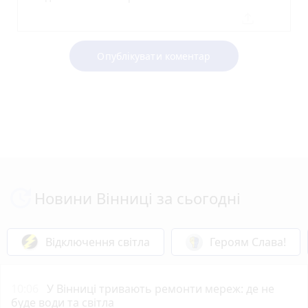
Опублікувати коментар
Новини Вінниці за сьогодні
Відключення світла
Героям Слава!
10:06
У Вінниці тривають ремонти мереж: де не
буде води та світла