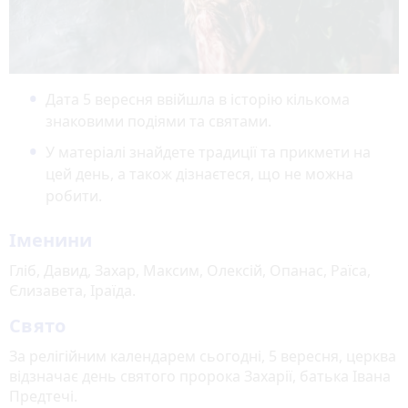
Дата 5 вересня ввійшла в історію кількома
знаковими подіями та святами.
У матеріалі знайдете традиції та прикмети на
цей день, а також дізнаєтеся, що не можна
робити.
Іменини
Гліб, Давид, Захар, Максим, Олексій, Опанас, Раїса,
Єлизавета, Іраїда.
Свято
За релігійним календарем сьогодні, 5 вересня, церква
відзначає день святого пророка Захарії, батька Івана
Предтечі.