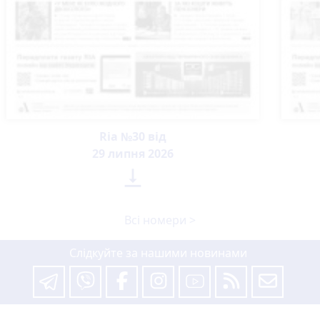
Ria №30 від
29 липня 2026

Всі номери >
Слідкуйте за нашими новинами