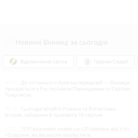
Новини Вінниці за сьогодні
Відключення світла
Героям Слава!
09:08
До останнього були на передовій — Вінниця
прощається з Ростиславом Паринцевим та Сергієм
Томусяком
08:15
Сьогодні вітайте Романа та В'ячеслава.
Історія, заборони й прикмети 10 серпня
21:01
ТОП важливих новин на «20 хвилин» від 3 по
10 серпня, які ви могли пропустити