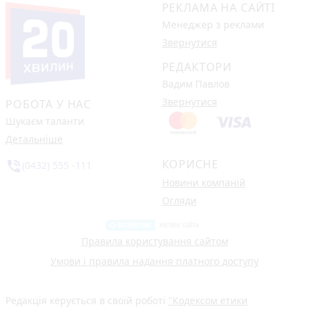
РЕКЛАМА НА САЙТІ
Менеджер з реклами
Звернутися
РЕДАКТОРИ
Вадим Павлов
Звернутися
РОБОТА У НАС
Шукаєм таланти
Детальніше
КОРИСНЕ
phone_in_talk
(0432) 555 -111
Новини компаній
Огляди
Правила користування сайтом
Умови і правила надання платного доступу
Редакція керується в своїй роботі
"Кодексом етики