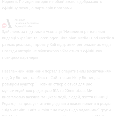
Норвегії. Погляди авторів не обов’язково відображають
офіційну позицію партнерів програми.
Здійснено за підтримки Асоціації “Незалежні регіональні
видавці України” та Foreningen Ukrainian Media Fund Nordic в
рамках реалізації проєкту Хаб підтримки регіональних медіа.
Погляди авторів не обов'язково збігаються з офіційною
позицією партнерів
Незалежний новинний портал з оперативним висвітленням
подій у Вінниці та області. Сайт новин №1 у Вінниці за
розміром аудиторії. Новини створюються для Вас
мультимедійною редакцією RIA та 20minut.ua. Ми
висвітлюємо важливі та цікаві події, людей, життя Вінниці.
Редакція запрошує читачів додавати власні новини в розділ
"Від читачів". Сайт 20minut.ua входить до видавничої групи