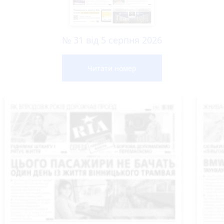
№ 31 від 5 серпня 2026
Читати номер