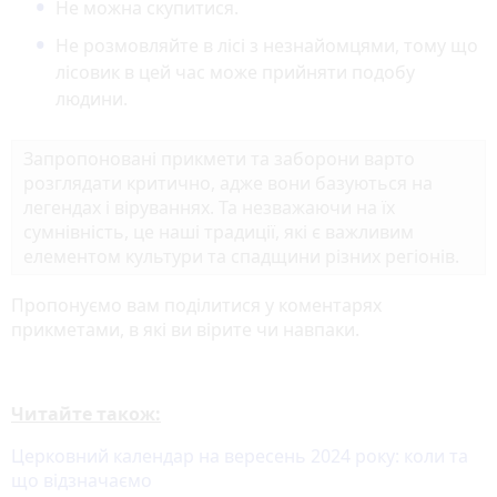
Не можна скупитися.
Не розмовляйте в лісі з незнайомцями, тому що
лісовик в цей час може прийняти подобу
людини.
Запропоновані прикмети та заборони варто
розглядати критично, адже вони базуються на
легендах і віруваннях. Та незважаючи на їх
сумнівність, це наші традиції, які є важливим
елементом культури та спадщини різних регіонів.
Пропонуємо вам поділитися у коментарях
прикметами, в які ви вірите чи навпаки.
Читайте також:
Церковний календар на вересень 2024 року: коли та
що відзначаємо