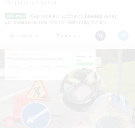
та заборони 7 серпня
«Сертифікати добра»: у Вінниці знову
Від читача
допомагають тим, хто потребує підтримки
Всі новини
Підпишись
12