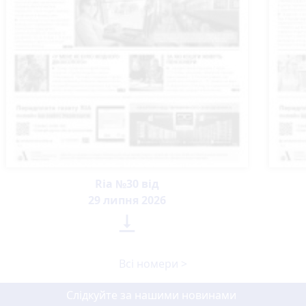
Ria №30 від
29 липня 2026

Всі номери >
Слідкуйте за нашими новинами