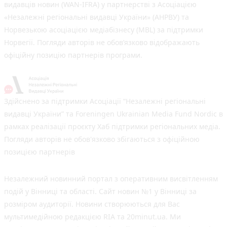
видавців новин (WAN-IFRA) у партнерстві з Асоціацією
«Незалежні регіональні видавці України» (АНРВУ) та
Норвезькою асоціацією медіабізнесу (MBL) за підтримки
Норвегії. Погляди авторів не обов’язково відображають
офіційну позицію партнерів програми.
Здійснено за підтримки Асоціації “Незалежні регіональні
видавці України” та Foreningen Ukrainian Media Fund Nordic в
рамках реалізації проєкту Хаб підтримки регіональних медіа.
Погляди авторів не обов'язково збігаються з офіційною
позицією партнерів
Незалежний новинний портал з оперативним висвітленням
подій у Вінниці та області. Сайт новин №1 у Вінниці за
розміром аудиторії. Новини створюються для Вас
мультимедійною редакцією RIA та 20minut.ua. Ми