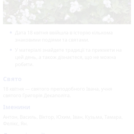
Дата 18 квітня ввійшла в історію кількома
знаковими подіями та святами.
У матеріалі знайдете традиції та прикмети на
цей день, а також дізнаєтеся, що не можна
робити.
Свято
18 квітня — святого преподобного Івана, учня
святого Григорія Декаполіта.
Іменини
Антон, Василь, Віктор, Юхим, Іван, Кузьма, Тамара,
Фелікс, Ян.