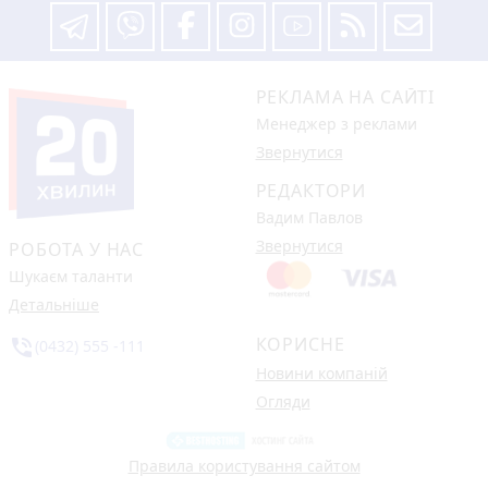
РЕКЛАМА НА САЙТІ
Менеджер з реклами
Звернутися
РЕДАКТОРИ
Вадим Павлов
Звернутися
РОБОТА У НАС
Шукаєм таланти
Детальніше
КОРИСНЕ
phone_in_talk
(0432) 555 -111
Новини компаній
Огляди
Правила користування сайтом