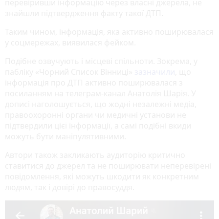
перевіривши інформацію через власні джерела, не
знайшли підтвердження факту такої ДТП.
Таким чином, інформація, яка активно поширювалася
у соцмережах, виявилася фейком.
Подібне озвучують і місцеві спільноти. Зокрема, у
пабліку «Чорний Список Вінниці»
зазначили
, що
інформація про ДТП активно поширювалася з
посиланням на телеграм-канал Анатолія Шарія. У
дописі наголошується, що жодні незалежні медіа,
правоохоронні органи чи медичні установи не
підтвердили цієї інформації, а самі подібні вкиди
можуть бути маніпулятивними.
Автори також закликають аудиторію критично
ставитися до джерел та не поширювати неперевірені
повідомлення, які можуть шкодити як конкретним
людям, так і довірі до правосуддя.