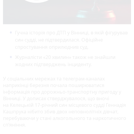
Гучна історія про ДТП у Вінниці, в якій фігурував
син судді, не підтвердилася. Офіційне
спростування оприлюднив суд.
Журналісти «20 хвилин» також не знайшли
жодних підтверджень інциденту.
У соціальних мережах та телеграм-каналах
наприкінці березня почала поширюватися
інформація про дорожньо-транспортну пригоду у
Вінниці. У дописах стверджувалося, що вночі
на Келецькій 17-річний син місцевого судді Геннадія
Кашпрука нібито збив двох неповнолітніх дівчат,
перебуваючи у стані алкогольного та наркотичного
сп’яніння.