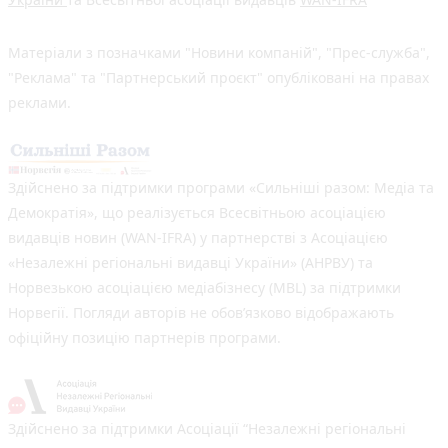
Матеріали з позначками "Новини компаній", "Прес-служба",
"Реклама" та "Партнерський проєкт" опубліковані на правах
реклами.
Здійснено за підтримки програми «Сильніші разом: Медіа та
Демократія», що реалізується Всесвітньою асоціацією
видавців новин (WAN-IFRA) у партнерстві з Асоціацією
«Незалежні регіональні видавці України» (АНРВУ) та
Норвезькою асоціацією медіабізнесу (MBL) за підтримки
Норвегії. Погляди авторів не обов’язково відображають
офіційну позицію партнерів програми.
Здійснено за підтримки Асоціації “Незалежні регіональні