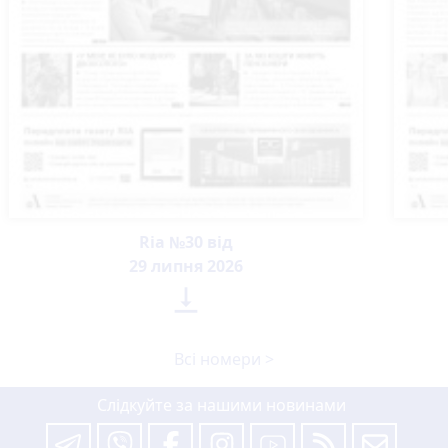
Ria №30 від
29 липня 2026

Всі номери >
Слідкуйте за нашими новинами