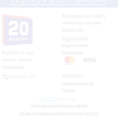
РЕКЛАМА НА САЙТІ
Менеджер з реклами
Звернутися
РЕДАКТОРИ
Вадим Павлов
Звернутися
РОБОТА У НАС
Шукаєм таланти
Детальніше
КОРИСНЕ
phone_in_talk
(0432) 555 -111
Новини компаній
Огляди
Правила користування сайтом
Умови і правила надання платного доступу