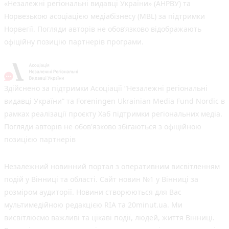
«Незалежні регіональні видавці України» (АНРВУ) та
Норвезькою асоціацією медіабізнесу (MBL) за підтримки
Норвегії. Погляди авторів не обов’язково відображають
офіційну позицію партнерів програми.
Здійснено за підтримки Асоціації “Незалежні регіональні
видавці України” та Foreningen Ukrainian Media Fund Nordic в
рамках реалізації проєкту Хаб підтримки регіональних медіа.
Погляди авторів не обов'язково збігаються з офіційною
позицією партнерів
Незалежний новинний портал з оперативним висвітленням
подій у Вінниці та області. Сайт новин №1 у Вінниці за
розміром аудиторії. Новини створюються для Вас
мультимедійною редакцією RIA та 20minut.ua. Ми
висвітлюємо важливі та цікаві події, людей, життя Вінниці.