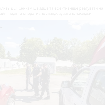
олить ДСНСникам швидше та ефективніше реагувати на
йні події та оперативно ліквідовувати їх наслідки.