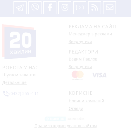
РЕКЛАМА НА САЙТІ
Менеджер з реклами
Звернутися
РЕДАКТОРИ
Вадим Павлов
Звернутися
РОБОТА У НАС
Шукаєм таланти
Детальніше
КОРИСНЕ
phone_in_talk
(0432) 555 -111
Новини компаній
Огляди
Правила користування сайтом