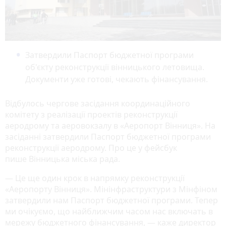
Затвердили Паспорт бюджетної програми
об'єкту реконструкції вінницького летовища.
Документи уже готові, чекають фінансування.
Відбулось чергове засідання координаційного
комітету з реалізації проектів реконструкції
аеродрому та аеровокзалу в «Аеропорт Вінниця». На
засіданні затвердили Паспорт бюджетної програми
реконструкції аеродрому. Про це у фейсбук
пише Вінницька міська рада.
— Це ще один крок в напрямку реконструкції
«Аеропорту Вінниця». Мінінфраструктури з Мінфіном
затвердили нам Паспорт бюджетної програми. Тепер
ми очікуємо, що найближчим часом нас включать в
мережу бюджетного фінансування, — каже директор