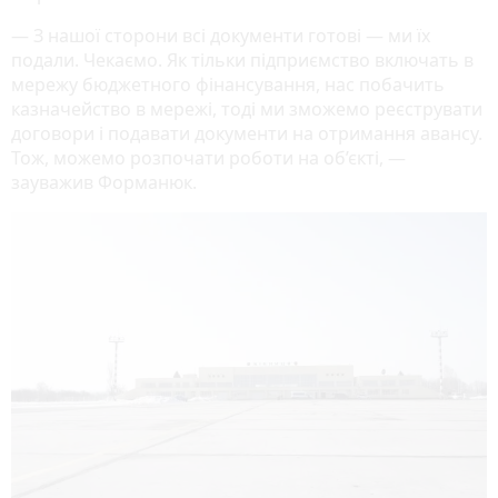
— З нашої сторони всі документи готові — ми їх
подали. Чекаємо. Як тільки підприємство включать в
мережу бюджетного фінансування, нас побачить
казначейство в мережі, тоді ми зможемо реєструвати
договори і подавати документи на отримання авансу.
Тож, можемо розпочати роботи на об’єкті, —
зауважив Форманюк.