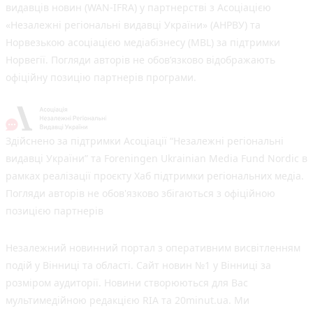
видавців новин (WAN-IFRA) у партнерстві з Асоціацією
«Незалежні регіональні видавці України» (АНРВУ) та
Норвезькою асоціацією медіабізнесу (MBL) за підтримки
Норвегії. Погляди авторів не обов’язково відображають
офіційну позицію партнерів програми.
Здійснено за підтримки Асоціації “Незалежні регіональні
видавці України” та Foreningen Ukrainian Media Fund Nordic в
рамках реалізації проєкту Хаб підтримки регіональних медіа.
Погляди авторів не обов'язково збігаються з офіційною
позицією партнерів
Незалежний новинний портал з оперативним висвітленням
подій у Вінниці та області. Сайт новин №1 у Вінниці за
розміром аудиторії. Новини створюються для Вас
мультимедійною редакцією RIA та 20minut.ua. Ми