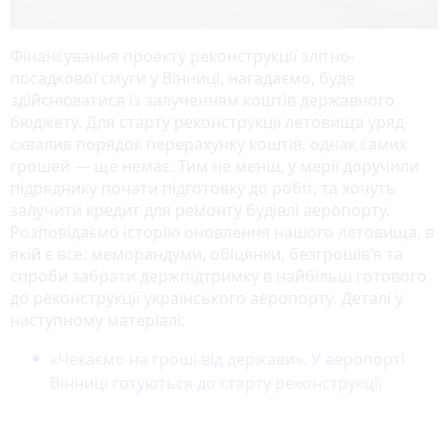
Фінансування проекту реконструкції злітно-
посадкової смуги у Вінниці, нагадаємо, буде
здійснюватися із залученням коштів державного
бюджету. Для старту реконструкції летовища уряд
схвалив порядок перерахунку коштів, однак самих
грошей — ще немає. Тим не менш, у мерії доручили
підряднику почати підготовку до робіт, та хочуть
залучити кредит для ремонту будівлі аеропорту.
Розповідаємо історію оновлення нашого летовища, в
якій є все: меморандуми, обіцянки, безгрошів’я та
спроби забрати держпідтримку в найбільш готового
до реконструкції українського аеропорту. Деталі у
наступному матеріалі:
«Чекаємо на гроші від держави». У аеропорті
Вінниці готуються до старту реконструкції