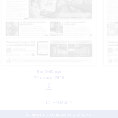
Ria №30 від
29 липня 2026

Всі номери >
Слідкуйте за нашими новинами