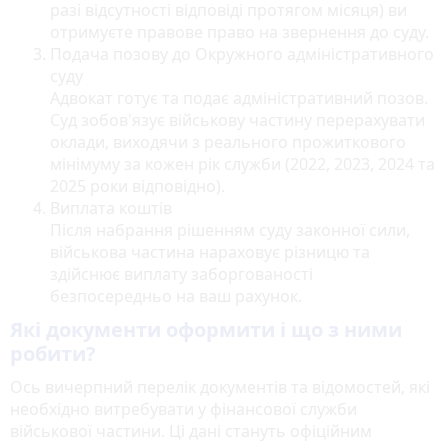
разі відсутності відповіді протягом місяця) ви
отримуєте правове право на звернення до суду.
Подача позову до Окружного адміністративного
суду
Адвокат готує та подає адміністративний позов.
Суд зобов'язує військову частину перерахувати
оклади, виходячи з реального прожиткового
мінімуму за кожен рік служби (2022, 2023, 2024 та
2025 роки відповідно).
Виплата коштів
Після набрання рішенням суду законної сили,
військова частина нараховує різницю та
здійснює виплату заборгованості
безпосередньо на ваш рахунок.
Які документи оформити і що з ними
робити?
Ось вичерпний перелік документів та відомостей, які
необхідно витребувати у фінансової служби
військової частини. Ці дані стануть офіційним