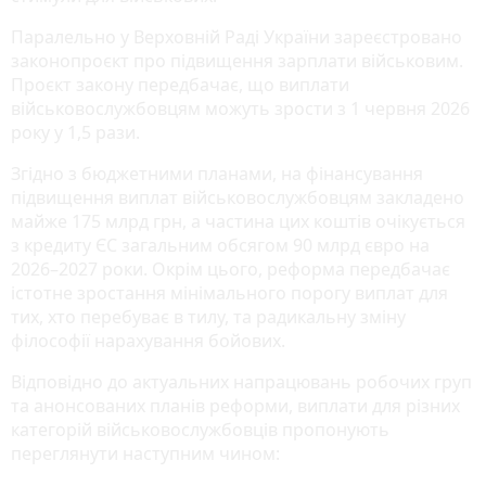
Паралельно у Верховній Раді України зареєстровано
законопроєкт про підвищення зарплати військовим.
Проєкт закону передбачає, що виплати
військовослужбовцям можуть зрости з 1 червня 2026
року у 1,5 рази.
Згідно з бюджетними планами, на фінансування
підвищення виплат військовослужбовцям закладено
майже 175 млрд грн, а частина цих коштів очікується
з кредиту ЄС загальним обсягом 90 млрд євро на
2026–2027 роки. Окрім цього, реформа передбачає
істотне зростання мінімального порогу виплат для
тих, хто перебуває в тилу, та радикальну зміну
філософії нарахування бойових.
Відповідно до актуальних напрацювань робочих груп
та анонсованих планів реформи, виплати для різних
категорій військовослужбовців пропонують
переглянути наступним чином: