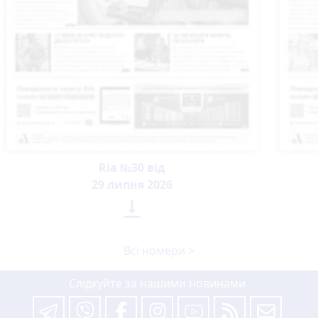
Ria №30 від
29 липня 2026

Всі номери >
Слідкуйте за нашими новинами