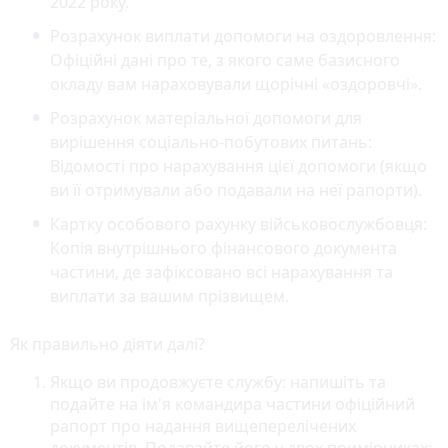
2022 року.
Розрахунок виплати допомоги на оздоровлення:
Офіційні дані про те, з якого саме базисного
окладу вам нараховували щорічні «оздоровчі».
Розрахунок матеріальної допомоги для
вирішення соціально-побутових питань:
Відомості про нарахування цієї допомоги (якщо
ви її отримували або подавали на неї рапорти).
Картку особового рахунку військовослужбовця:
Копія внутрішнього фінансового документа
частини, де зафіксовано всі нарахування та
виплати за вашим прізвищем.
Як правильно діяти далі?
Якщо ви продовжуєте службу: напишіть та
подайте на ім'я командира частини офіційний
рапорт про надання вищеперелічених