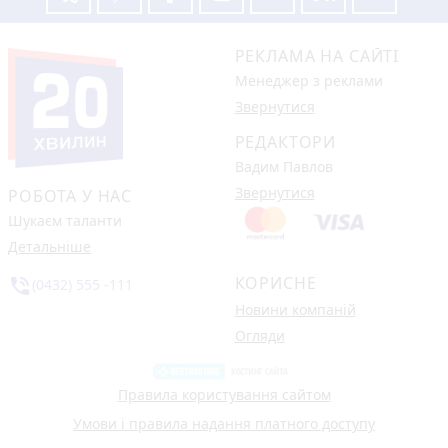
РЕКЛАМА НА САЙТІ
Менеджер з реклами
Звернутися
РЕДАКТОРИ
Вадим Павлов
Звернутися
РОБОТА У НАС
Шукаєм таланти
Детальніше
КОРИСНЕ
phone_in_talk
(0432) 555 -111
Новини компаній
Огляди
Правила користування сайтом
Умови і правила надання платного доступу