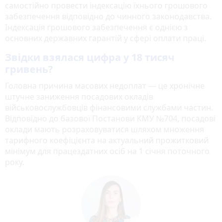
самостійно провести індексацію їхнього грошового
забезпечення відповідно до чинного законодавства.
Індексація грошового забезпечення є однією з
основних державних гарантій у сфері оплати праці.
Звідки взялася цифра у 18 тисяч
гривень?
Головна причина масових недоплат — це хронічне
штучне заниження посадових окладів
військовослужбовців фінансовими службами частин.
Відповідно до базової Постанови КМУ №704, посадові
оклади мають розраховуватися шляхом множення
тарифного коефіцієнта на актуальний прожитковий
мінімум для працездатних осіб на 1 січня поточного
року.