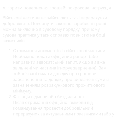
Алгоритм повернення грошей: покрокова інструкція
Військові частини не здійснюють такі перерахунки
добровільно. Повернути законно зароблені гроші
можна виключно в судовому порядку, причому
судова практика у таких справах повністю на боці
захисників.
Отримання документів із військової частини
Необхідно подати офіційний рапорт (або
направити адвокатський запит, якщо ви вже
звільнені чи частина ігнорує звернення). Вам
зобов'язані видати довідку про грошове
забезпечення та довідку про виплачені суми із
зазначенням розрахункового прожиткового
мінімуму.
Фіксація відмови або бездіяльності
Після отримання офіційної відмови від
командування провести добровільний
перерахунок за актуальними показниками (або у