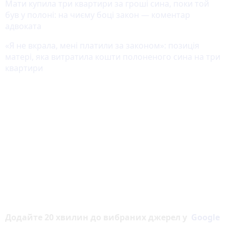
Мати купила три квартири за гроші сина, поки той
був у полоні: на чиєму боці закон — коментар
адвоката
«Я не вкрала, мені платили за законом»: позиція
матері, яка витратила кошти полоненого сина на три
квартири
Додайте 20 хвилин до вибраних джерел у
Google