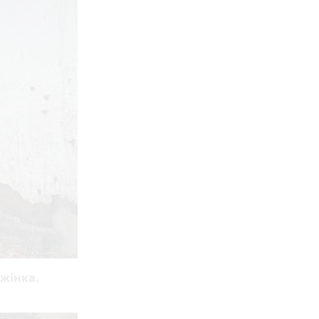
 жінка.