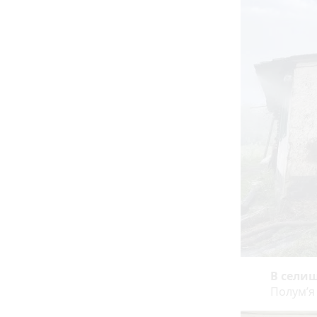
В селищ
Полум’я