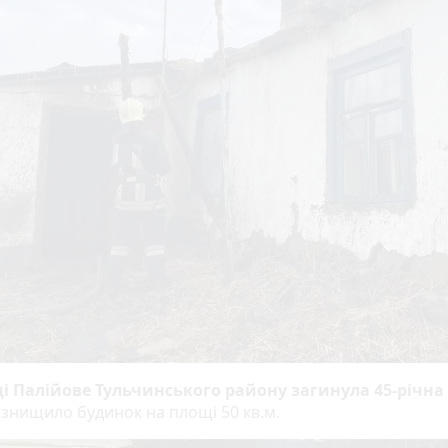
і Палійове Тульчинського району загинула 45-річна
 знищило будинок на площі 50 кв.м.