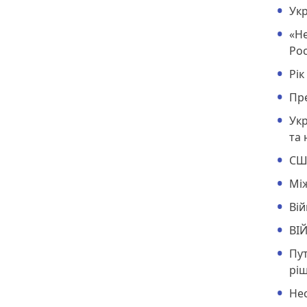
Укр
«Не
Рос
Рік
Пре
Укр
та 
США
Між
Вій
ВІ
Пут
ріш
Нес