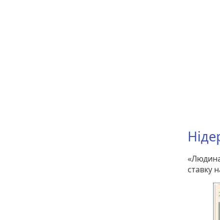
Ніде
«Людина
ставку н