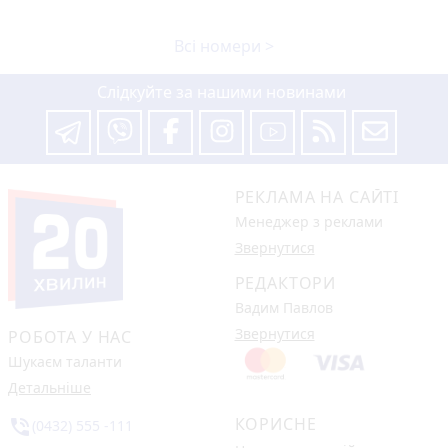
Всі номери >
Слідкуйте за нашими новинами
РЕКЛАМА НА САЙТІ
Менеджер з реклами
Звернутися
РЕДАКТОРИ
Вадим Павлов
Звернутися
РОБОТА У НАС
Шукаєм таланти
Детальніше
КОРИСНЕ
phone_in_talk
(0432) 555 -111