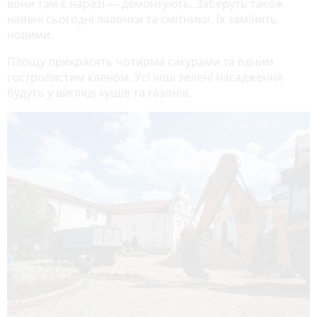
вони там є наразі — демонтують. Заберуть також
наявні сьогодні лавочки та смітники. Їх замінять
новими.
Площу прикрасять чотирма сакурами та одним
гостролистим кленом. Усі інші зелені насадження
будуть у вигляді кущів та газонів.