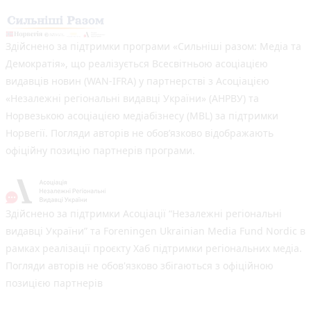
Здійснено за підтримки програми «Сильніші разом: Медіа та
Демократія», що реалізується Всесвітньою асоціацією
видавців новин (WAN-IFRA) у партнерстві з Асоціацією
«Незалежні регіональні видавці України» (АНРВУ) та
Норвезькою асоціацією медіабізнесу (MBL) за підтримки
Норвегії. Погляди авторів не обов’язково відображають
офіційну позицію партнерів програми.
Здійснено за підтримки Асоціації “Незалежні регіональні
видавці України” та Foreningen Ukrainian Media Fund Nordic в
рамках реалізації проєкту Хаб підтримки регіональних медіа.
Погляди авторів не обов'язково збігаються з офіційною
позицією партнерів