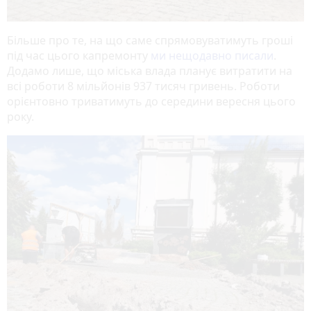
Більше про те, на що саме спрямовуватимуть гроші
під час цього капремонту
ми нещодавно писали
.
Додамо лише, що міська влада планує витратити на
всі роботи 8 мільйонів 937 тисяч гривень. Роботи
орієнтовно триватимуть до середини вересня цього
року.