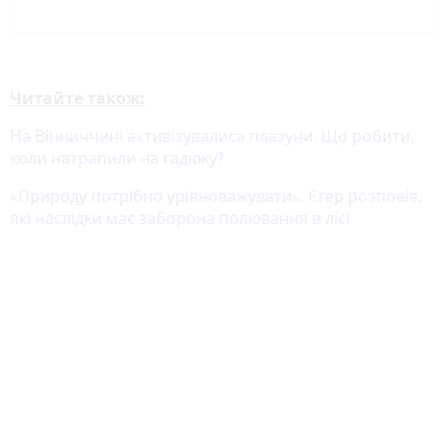
Читайте також:
На Вінниччині активізувалися плазуни. Що робити,
коли натрапили на гадюку?
«Природу потрібно урівноважувати». Єгер розповів,
які наслідки має заборона полювання в лісі