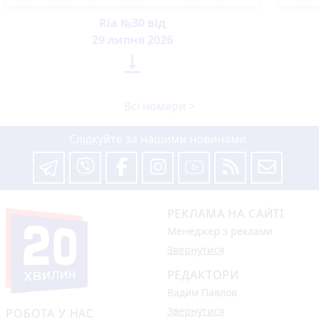
Ria №30 від
29 липня 2026

Всі номери >
Слідкуйте за нашими новинами
РЕКЛАМА НА САЙТІ
Менеджер з реклами
Звернутися
РЕДАКТОРИ
Вадим Павлов
Звернутися
РОБОТА У НАС