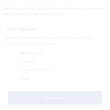
Діляться у коментарях місцями у Вінниці, де, на вашу
думку, не вистачає озеленення.
ОПИТУВАННЯ
Як сильно у Вінниці відчувається відсутність
затінку у спекотну погоду?
Дуже сильно
Помірно
Не відчувається
Інше
Голосувати