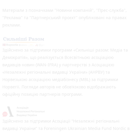
Матеріали з позначками "Новини компаній", "Прес-служба",
"Реклама" та "Партнерський проєкт" опубліковані на правах
реклами.
Здійснено за підтримки програми «Сильніші разом: Медіа та
Демократія», що реалізується Всесвітньою асоціацією
видавців новин (WAN-IFRA) у партнерстві з Асоціацією
«Незалежні регіональні видавці України» (АНРВУ) та
Норвезькою асоціацією медіабізнесу (MBL) за підтримки
Норвегії. Погляди авторів не обов’язково відображають
офіційну позицію партнерів програми.
Здійснено за підтримки Асоціації “Незалежні регіональні
видавці України” та Foreningen Ukrainian Media Fund Nordic в