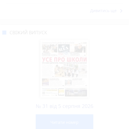
keyboard_arrow_right
Дивитись ще
СВІЖИЙ ВИПУСК
№ 31 від 5 серпня 2026
Читати номер