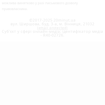
можлива винятково у разі письмового дозволу
правовласника.
©2017-2025 20minut.ua
вул. Ширшова, буд. 3-а, м. Вінниця, 21032
[email protected]
Cуб'єкт у сфері онлайн-медіа; ідентифікатор медіа
- R40-02726.