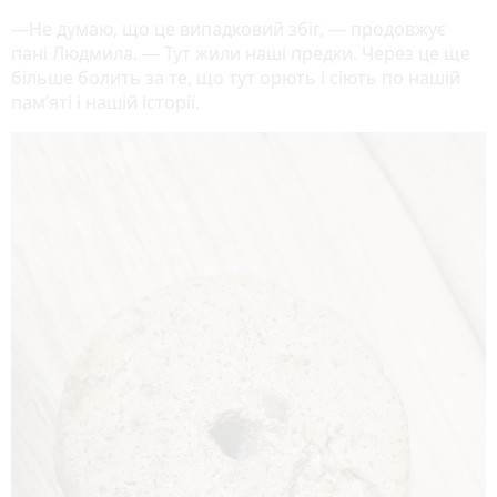
—Не думаю, що це випадковий збіг, — продовжує
пані Людмила. — Тут жили наші предки. Через це ще
більше болить за те, що тут орють і сіють по нашій
пам’яті і нашій історії.