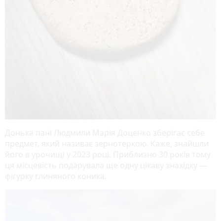
Донька пані Людмили Марія Доценко зберігає себе
предмет, який називає зернотеркою. Каже, знайшли
його в урочищі у 2023 році. Приблизно 30 років тому
ця місцевість подарувала ще одну цікаву знахідку —
фігурку глиняного коника.