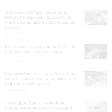
«Пакунок школяра»: де у Вінниці
витратити державну допомогу на
підготовку до школи (партнерський
проєкт)
3 серпня 2026 р.
0,87 проміле і смертельна ДТП — 17-
річного водія взяли під варту
годину тому
Кращі меблеві магазини Вінниці: де
купити сучасні, стильні та якісні меблі
(партнерський проєкт)
8 липня 2026 р.
Сотня дронів за 18,4 мільйона.
Вінницька мерія оголосила новий