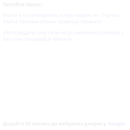
Читайте також:
Могла б стати моделлю, а лікує тварин: як 17-річна
Каріна Земляна обрала незвичну професію
«Хотів віддати сину свою ногу»: хвилююча розмова з
батьком спецназівця «Вікінга»
Додайте 20 хвилин до вибраних джерел у
Google