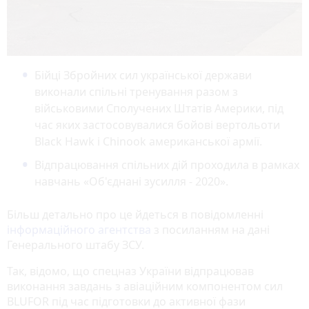
Бійці Збройних сил української держави
виконали спільні тренування разом з
військовими Сполучених Штатів Америки, під
час яких застосовувалися бойові вертольоти
Black Hawk і Chinook американської армії.
Відпрацювання спільних дій проходила в рамках
навчань «Об'єднані зусилля - 2020».
Більш детально про це йдеться в повідомленні
інформаційного агентства
з посиланням на дані
Генерального штабу ЗСУ.
Так, відомо, що спецназ України відпрацював
виконання завдань з авіаційним компонентом сил
BLUFOR під час підготовки до активної фази