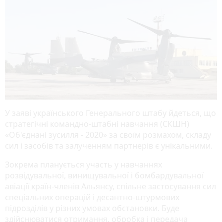
У заяві українського Генерального штабу йдеться, що
стратегічні командно-штабні навчання (СКШН)
«Об'єднані зусилля - 2020» за своїм розмахом, складу
сил і засобів та залученням партнерів є унікальними.
Зокрема планується участь у навчаннях
розвідувальної, винищувальної і бомбардувальної
авіації країн-членів Альянсу, спільне застосування сил
спеціальних операцій і десантно-штурмових
підрозділів у різних умовах обстановки. Буде
здійснюватися отримання, обробка і передача