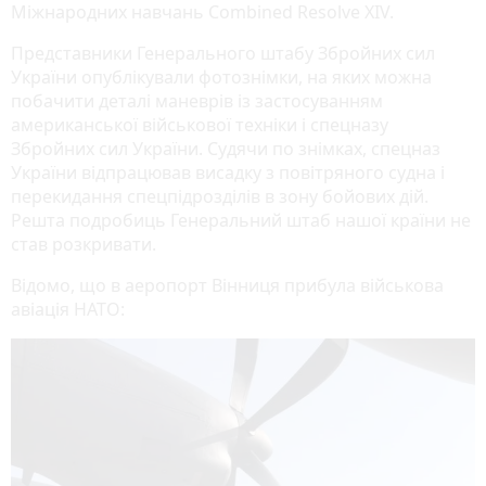
Міжнародних навчань Combined Resolve XIV.
Представники Генерального штабу Збройних сил
України опублікували фотознімки, на яких можна
побачити деталі маневрів із застосуванням
американської військової техніки і спецназу
Збройних сил України. Судячи по знімках, спецназ
України відпрацював висадку з повітряного судна і
перекидання спецпідрозділів в зону бойових дій.
Решта подробиць Генеральний штаб нашої країни не
став розкривати.
Відомо, що в аеропорт Вінниця прибула військова
авіація НАТО: