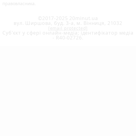
правовласника.
©2017-2025 20minut.ua
вул. Ширшова, буд. 3-а, м. Вінниця, 21032
[email protected]
Cуб'єкт у сфері онлайн-медіа; ідентифікатор медіа
- R40-02726.