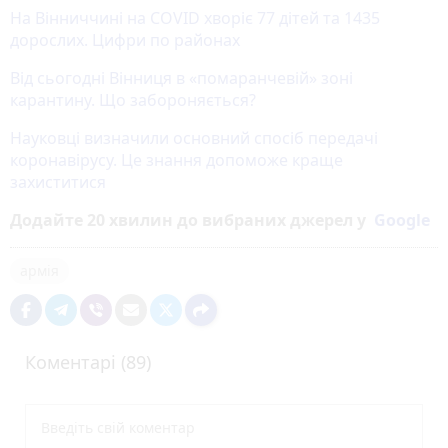
На Вінниччині на COVID хворіє 77 дітей та 1435
дорослих. Цифри по районах
Від сьогодні Вінниця в «помаранчевій» зоні
карантину. Що забороняється?
Науковці визначили основний спосіб передачі
коронавірусу. Це знання допоможе краще
захиститися
Додайте 20 хвилин до вибраних джерел у
Google
армія
Коментарі (89)