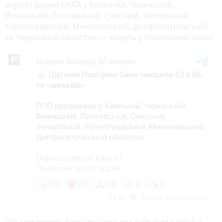
ворожі ударні БпЛА у Київській, Черкаській,
Вінницькій, Полтавській, Сумській, Запорізькій,
Кіровоградській, Миколаївській, Дніпропетровській
та Черкаській областях, — кажуть у Повітряних силах.
Ще три ворожі безпілотники локаційно втрачені у