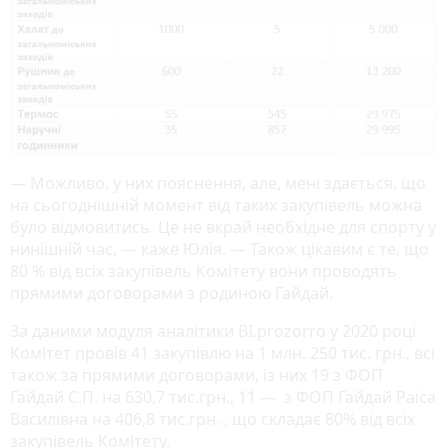
— Можливо, у них пояснення, але, мені здається, що
на сьогоднішній момент від таких закупівель можна
було відмовитись. Це не вкрай необхідне для спорту у
нинішній час, — каже Юлія. — Також цікавим є те, що
80 % від всіх закупівель Комітету вони проводять
прямими договорами з родиною Гайдай.
За даними модуля аналітики BI.prozorro у 2020 році
Комітет провів 41 закупівлю на 1 млн. 250 тис. грн., всі
також за прямими договорами, із них 19 з ФОП
Гайдай С.П. на 630,7 тис.грн., 11 — з ФОП Гайдай Раїса
Василівна на 406,8 тис.грн. , що складає 80% від всіх
закупівель Комітету.