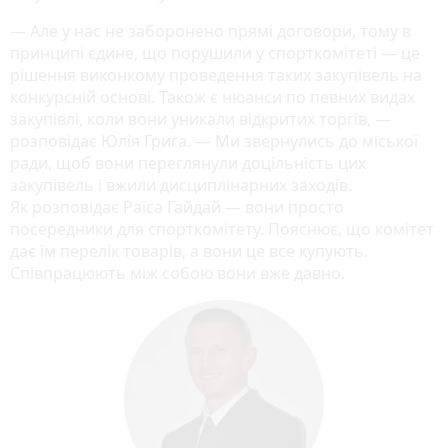
— Але у нас не заборонено прямі договори, тому в
принципі єдине, що порушили у спорткомітеті — це
рішення виконкому проведення таких закупівель на
конкурсній основі. Також є нюанси по певних видах
закупівлі, коли вони уникали відкритих торгів, —
розповідає Юлія Грига. — Ми звернулись до міської
ради, щоб вони переглянули доцільність цих
закупівель і вжили дисциплінарних заходів.
Як розповідає Раїса Гайдай — вони просто
посередники для спорткомітету. Пояснює, що комітет
дає їм перелік товарів, а вони це все купують.
Співпрацюють між собою вони вже давно.