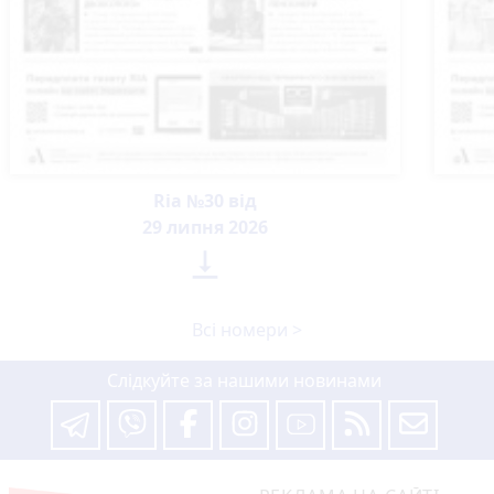
Ria №30 від
29 липня 2026

Всі номери >
Слідкуйте за нашими новинами