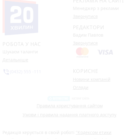
РЕКЛАМА НА САЙТІ
Менеджер з реклами
Звернутися
РЕДАКТОРИ
Вадим Павлов
Звернутися
РОБОТА У НАС
Шукаєм таланти
Детальніше
КОРИСНЕ
phone_in_talk
(0432) 555 -111
Новини компаній
Огляди
Правила користування сайтом
Умови і правила надання платного доступу
Редакція керується в своїй роботі
"Кодексом етики