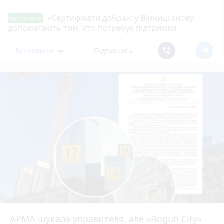
«Сертифікати добра»: у Вінниці знову
Від читача
допомагають тим, хто потребує підтримки
Всі новини
Підпишись
АРМА шукала управителя, але «Bogun City»