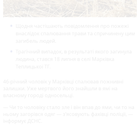
Щодня частішають повідомлення про пожежі
внаслідок спалювання трави та спричинену цим
загибель людей.
Трагічний випадок, в результаті якого загинула
людина, стався 18 липня в селі Марківка
Теплицької ТГ.
46-річний чоловік у Марківці спалював пожнивні
залишки. Уже мертвого його знайшли в ямі на
власному городі односельці.
— Чи то чоловіку стало зле і він впав до ями, чи то на
ньому загорівся одяг — з’ясовують фахівці поліції, —
інформує ДСНС.