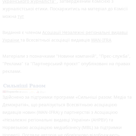
українського журналіста"
, затвердженим Комісією з
журналістської етики. Поскаржитись на матеріал до Комісії
можна
тут
Видання є членом
Асоціації Незалежні регіональні видавці
України
та Всесвітньої асоціації видавців
WAN-IFRA
Матеріали з позначками "Новини компаній", "Прес-служба",
"Реклама" та "Партнерський проєкт" опубліковані на правах
реклами.
Здійснено за підтримки програми «Сильніші разом: Медіа та
Демократія», що реалізується Всесвітньою асоціацією
видавців новин (WAN-IFRA) у партнерстві з Асоціацією
«Незалежні регіональні видавці України» (АНРВУ) та
Норвезькою асоціацією медіабізнесу (MBL) за підтримки
Норвегії. Погляди авторів не обов’язково відображають