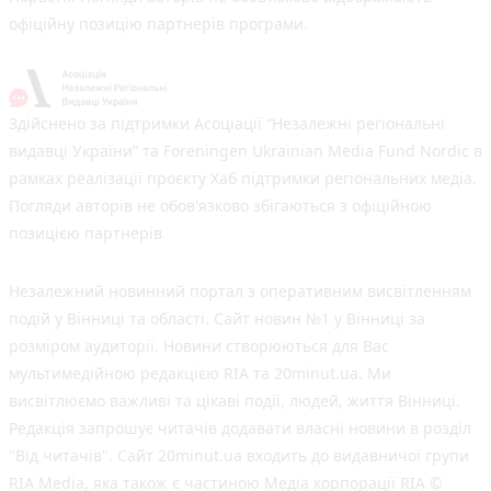
офіційну позицію партнерів програми.
Здійснено за підтримки Асоціації “Незалежні регіональні
видавці України” та Foreningen Ukrainian Media Fund Nordic в
рамках реалізації проєкту Хаб підтримки регіональних медіа.
Погляди авторів не обов'язково збігаються з офіційною
позицією партнерів
Незалежний новинний портал з оперативним висвітленням
подій у Вінниці та області. Сайт новин №1 у Вінниці за
розміром аудиторії. Новини створюються для Вас
мультимедійною редакцією RIA та 20minut.ua. Ми
висвітлюємо важливі та цікаві події, людей, життя Вінниці.
Редакція запрошує читачів додавати власні новини в розділ
"Від читачів". Сайт 20minut.ua входить до видавничої групи
RIA Media, яка також є частиною Медіа корпорації RIA ©