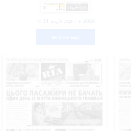
№ 31 від 5 серпня 2026
Читати номер