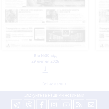
Ria №30 від
29 липня 2026

Всі номери >
Слідкуйте за нашими новинами