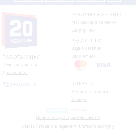
РЕКЛАМА НА САЙТІ
Менеджер з реклами
Звернутися
РЕДАКТОРИ
Вадим Павлов
Звернутися
РОБОТА У НАС
Шукаєм таланти
Детальніше
КОРИСНЕ
phone_in_talk
(0432) 555 -111
Новини компаній
Огляди
Правила користування сайтом
Умови і правила надання платного доступу