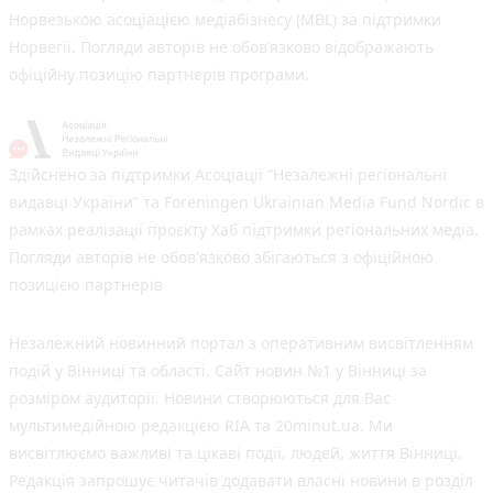
Норвезькою асоціацією медіабізнесу (MBL) за підтримки
Норвегії. Погляди авторів не обов’язково відображають
офіційну позицію партнерів програми.
Здійснено за підтримки Асоціації “Незалежні регіональні
видавці України” та Foreningen Ukrainian Media Fund Nordic в
рамках реалізації проєкту Хаб підтримки регіональних медіа.
Погляди авторів не обов'язково збігаються з офіційною
позицією партнерів
Незалежний новинний портал з оперативним висвітленням
подій у Вінниці та області. Сайт новин №1 у Вінниці за
розміром аудиторії. Новини створюються для Вас
мультимедійною редакцією RIA та 20minut.ua. Ми
висвітлюємо важливі та цікаві події, людей, життя Вінниці.
Редакція запрошує читачів додавати власні новини в розділ