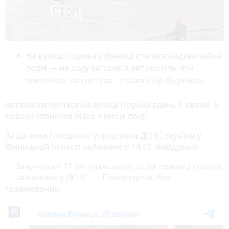
На вулиці Порика у Вінниці сталася надзвичайна
подія — на ходу загорівся автомобіль. Він
викотився на тротуар та палав під будинком.
Автівка загорілася на вулиці Порика вдень 5 квітня. У
мережі зявилося відео з місця події.
За даними Головного управління ДСНС України у
Вінницькій області займання о 14.42 ліквідували.
— Залучалося 11 рятувальників та дві одиниці техніки,
— зазначили у ДСНС. — Попередньо, без
травмованих.