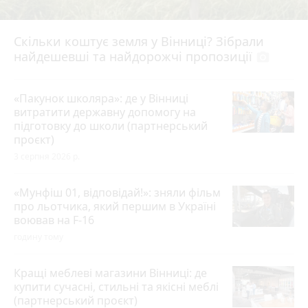
Скільки коштує земля у Вінниці? Зібрали
найдешевші та найдорожчі пропозиції
photo_camera
«Пакунок школяра»: де у Вінниці
витратити державну допомогу на
підготовку до школи (партнерський
проєкт)
3 серпня 2026 р.
«Мунфіш 01, відповідай!»: зняли фільм
про льотчика, який першим в Україні
воював на F-16
годину тому
Кращі меблеві магазини Вінниці: де
купити сучасні, стильні та якісні меблі
(партнерський проєкт)