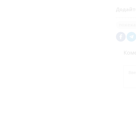
Додайт
пожежа
Коме