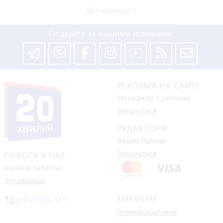
Всі номери >
Слідкуйте за нашими новинами
РЕКЛАМА НА САЙТІ
Менеджер з реклами
Звернутися
РЕДАКТОРИ
Вадим Павлов
Звернутися
РОБОТА У НАС
Шукаєм таланти
Детальніше
КОРИСНЕ
phone_in_talk
(0432) 555 -111
Новини компаній