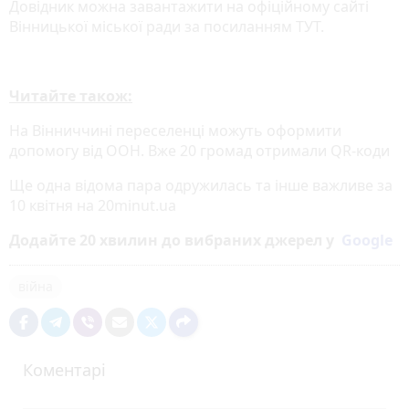
Довідник можна завантажити на офіційному сайті
Вінницької міської ради за посиланням ТУТ.
Читайте також:
На Вінниччині переселенці можуть оформити
допомогу від ООН. Вже 20 громад отримали QR-коди
Ще одна відома пара одружилась та інше важливе за
10 квітня на 20minut.ua
Додайте 20 хвилин до вибраних джерел у
Google
війна
Коментарі