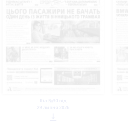
Ria №30 від
29 липня 2026
