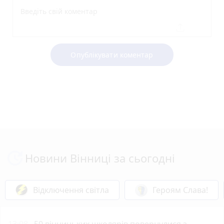
Опублікувати коментар
Новини Вінниці за сьогодні
Відключення світла
Героям Слава!
13:08
50 вінницьких школярів повернулися з