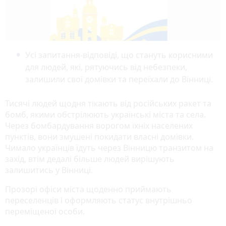
Усі запитання-відповіді, що стануть корисними
для людей, які, рятуючись від небезпеки,
залишили свої домівки та переїхали до Вінниці.
Тисячі людей щодня тікають від російських ракет та
бомб, якими обстрілюють українські міста та села.
Через бомбардування ворогом їхніх населених
пунктів, вони змушені покидати власні домівки.
Чимало українців їдуть через Вінницю транзитом на
захід, втім дедалі більше людей вирішують
залишитись у Вінниці.
Прозорі офіси міста щоденно приймають
переселенців і оформляють статус внутрішньо
переміщеної особи.