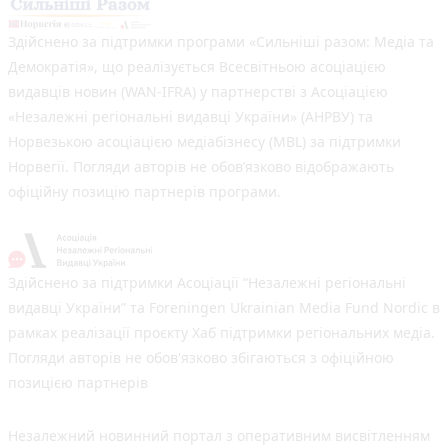
Здійснено за підтримки програми «Сильніші разом: Медіа та
Демократія», що реалізується Всесвітньою асоціацією
видавців новин (WAN-IFRA) у партнерстві з Асоціацією
«Незалежні регіональні видавці України» (АНРВУ) та
Норвезькою асоціацією медіабізнесу (MBL) за підтримки
Норвегії. Погляди авторів не обов’язково відображають
офіційну позицію партнерів програми.
Здійснено за підтримки Асоціації “Незалежні регіональні
видавці України” та Foreningen Ukrainian Media Fund Nordic в
рамках реалізації проєкту Хаб підтримки регіональних медіа.
Погляди авторів не обов'язково збігаються з офіційною
позицією партнерів
Незалежний новинний портал з оперативним висвітленням