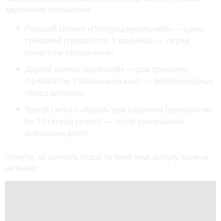
звуковими сигналами:
Перший сигнал «Попереджувальний» — один
тривалий (тривалістю 1 хвилина) — перед
початком заряджання;
Другий сигнал «Бойовий» — два тривалих
(тривалістю 1 хвилина кожен) — безпосередньо
перед вибухом;
Третій сигнал «Відбій» три коротких (тривалістю
по 10 секунд кожен) — після завершення
вибухових робіт.
Почути, як звучить гудок та який звук вибуху, можна
на відео: