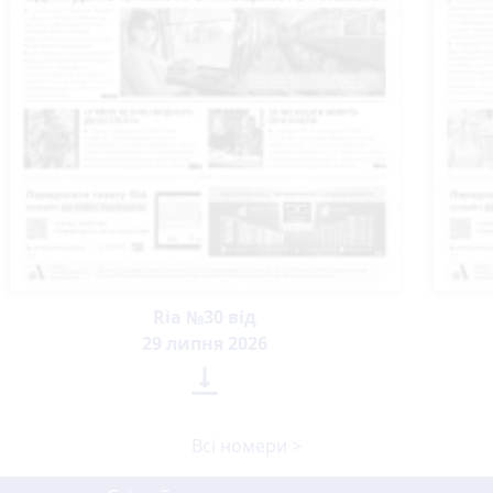
Ria №30 від
29 липня 2026

Всі номери >