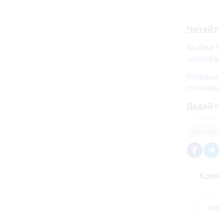
Читайт
Майже 5
«рекорд
Головни
полковн
Додайт
поліція
Коме