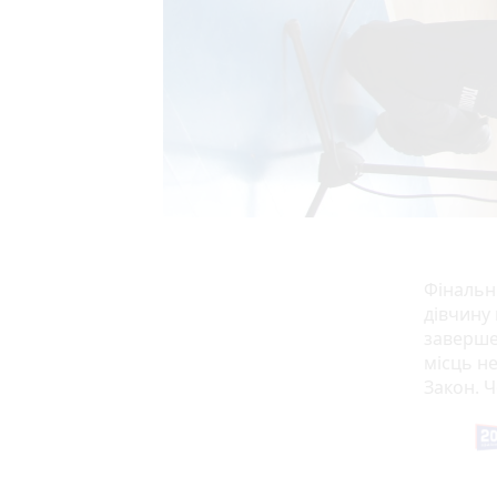
Фінальн
дівчину 
заверше
місць не
Закон. Ч