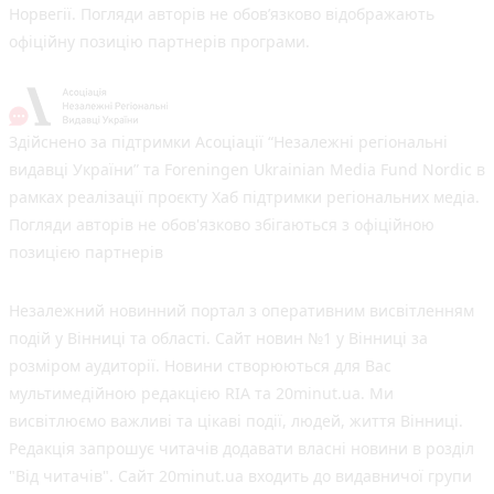
Норвегії. Погляди авторів не обов’язково відображають
офіційну позицію партнерів програми.
Здійснено за підтримки Асоціації “Незалежні регіональні
видавці України” та Foreningen Ukrainian Media Fund Nordic в
рамках реалізації проєкту Хаб підтримки регіональних медіа.
Погляди авторів не обов'язково збігаються з офіційною
позицією партнерів
Незалежний новинний портал з оперативним висвітленням
подій у Вінниці та області. Сайт новин №1 у Вінниці за
розміром аудиторії. Новини створюються для Вас
мультимедійною редакцією RIA та 20minut.ua. Ми
висвітлюємо важливі та цікаві події, людей, життя Вінниці.
Редакція запрошує читачів додавати власні новини в розділ
"Від читачів". Сайт 20minut.ua входить до видавничої групи