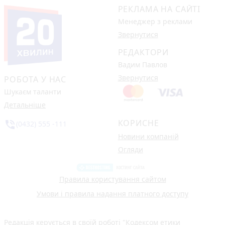
РЕКЛАМА НА САЙТІ
Менеджер з реклами
Звернутися
РЕДАКТОРИ
Вадим Павлов
Звернутися
РОБОТА У НАС
Шукаєм таланти
Детальніше
КОРИСНЕ
phone_in_talk
(0432) 555 -111
Новини компаній
Огляди
Правила користування сайтом
Умови і правила надання платного доступу
Редакція керується в своїй роботі
"Кодексом етики