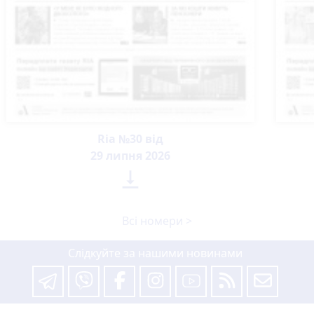
Ria №30 від
29 липня 2026

Всі номери >
Слідкуйте за нашими новинами