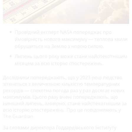
Провідний експерт NASA попереджає про
ймовірність нового максимуму — теплова хвиля
обрушиться на Землю з новою силою.
Липень цього року може стане найспекотнішим
місяцем за всю історію спостережень.
Дослідники попереджають, що у 2023 році людство
зіткнеться з величезною кількістю температурних
рекордів — спекотна погода раз у раз досягає нових
максимумів. Цього разу вчені попереджають, що
нинішній липень, імовірно, стане найспекотнішим за
всю історію спостережень. Про це повідомляють у
The Guardian.
За словами директора Годдардівського інституту