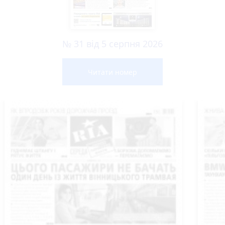
№ 31 від 5 серпня 2026
Читати номер