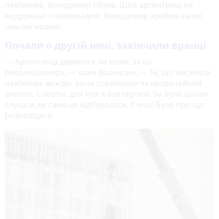
пам’ятник, Володимир Нінов. Щоб аргентинці не
мудрували з перекладом, Володимир зробив напис
їхньою мовою.
Почали о другій ночі, закінчили вранці
— Аргентинці дивилися на мене, як на
революціонера, — каже Валентин. — Те, що ми зняли
пам’ятник вождю, вони сприйняли як незвичайний
вчинок. Словом, для них я був героєм. Їм було цікаво
слухати, як саме це відбувалося. А мені було про що
розповідати.