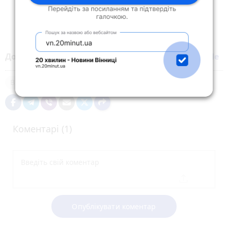
Додайте 20 хвилин до вибраних джерел у
Google
Вінниця
політична позиція
Коментарі (1)
Опублікувати коментар