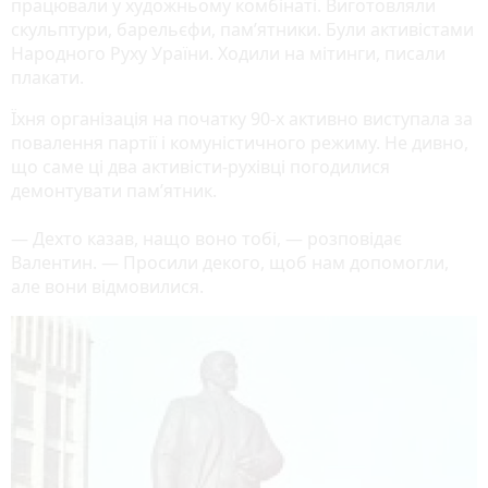
працювали у художньому комбінаті. Виготовляли
скульптури, барельєфи, пам’ятники. Були активістами
Народного Руху Ураїни. Ходили на мітинги, писали
плакати.
Їхня організація на початку 90-х активно виступала за
повалення партії і комуністичного режиму. Не дивно,
що саме ці два активісти-рухівці погодилися
демонтувати пам’ятник.
— Дехто казав, нащо воно тобі, — розповідає
Валентин. — Просили декого, щоб нам допомогли,
але вони відмовилися.