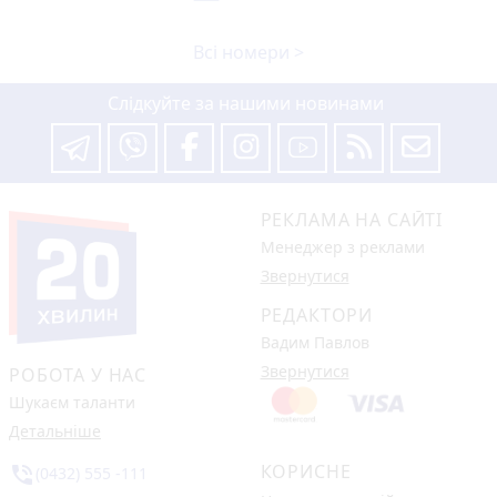
Всі номери >
Слідкуйте за нашими новинами
РЕКЛАМА НА САЙТІ
Менеджер з реклами
Звернутися
РЕДАКТОРИ
Вадим Павлов
Звернутися
РОБОТА У НАС
Шукаєм таланти
Детальніше
КОРИСНЕ
phone_in_talk
(0432) 555 -111