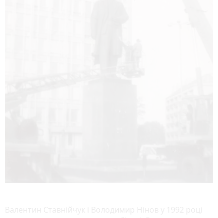
Валентин Ставнійчук і Володимир Нінов у 1992 році