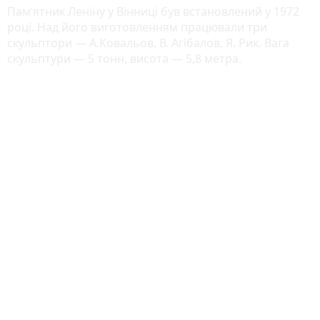
Пам’ятник Леніну у Вінниці був встановлений у 1972
році. Над його виготовленням працювали три
скульптори — А.Ковальов, В. Агібалов, Я. Рик. Вага
скульптури — 5 тонн, висота — 5,8 метра.