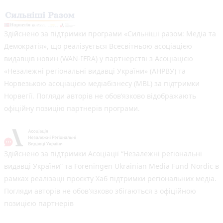
Здійснено за підтримки програми «Сильніші разом: Медіа та
Демократія», що реалізується Всесвітньою асоціацією
видавців новин (WAN-IFRA) у партнерстві з Асоціацією
«Незалежні регіональні видавці України» (АНРВУ) та
Норвезькою асоціацією медіабізнесу (MBL) за підтримки
Норвегії. Погляди авторів не обов’язково відображають
офіційну позицію партнерів програми.
Здійснено за підтримки Асоціації “Незалежні регіональні
видавці України” та Foreningen Ukrainian Media Fund Nordic в
рамках реалізації проєкту Хаб підтримки регіональних медіа.
Погляди авторів не обов'язково збігаються з офіційною
позицією партнерів