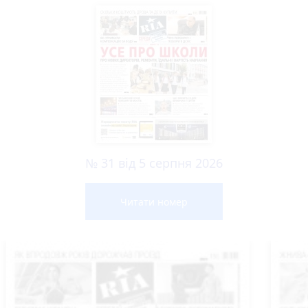
№ 31 від 5 серпня 2026
Читати номер