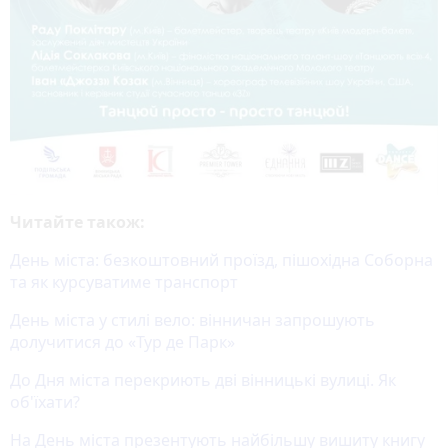
Читайте також:
День міста: безкоштовний проїзд, пішохідна Соборна
та як курсуватиме транспорт
День міста у стилі вело: вінничан запрошують
долучитися до «Тур де Парк»
До Дня міста перекриють дві вінницькі вулиці. Як
об'їхати?
На День міста презентують найбільшу вишиту книгу