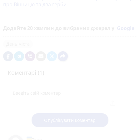
про Вінницю та два герби
Додайте 20 хвилин до вибраних джерел у
Google
День міста
Коментарі (1)
Опублікувати коментар
Таня