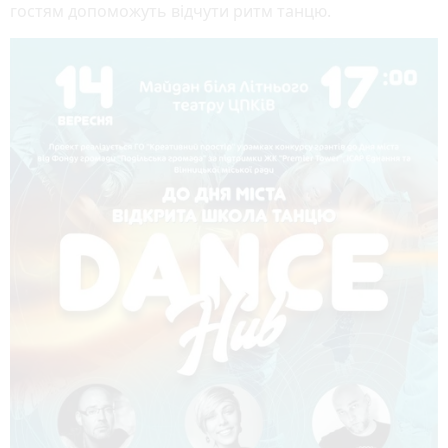
гостям допоможуть відчути ритм танцю.