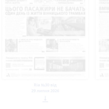
Ria №30 від
29 липня 2026
