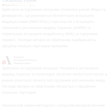
Здійснено за підтримки програми «Сильніші разом: Медіа та
Демократія», що реалізується Всесвітньою асоціацією
видавців новин (WAN-IFRA) у партнерстві з Асоціацією
«Незалежні регіональні видавці України» (АНРВУ) та
Норвезькою асоціацією медіабізнесу (MBL) за підтримки
Норвегії. Погляди авторів не обов’язково відображають
офіційну позицію партнерів програми.
Здійснено за підтримки Асоціації “Незалежні регіональні
видавці України” та Foreningen Ukrainian Media Fund Nordic в
рамках реалізації проєкту Хаб підтримки регіональних медіа.
Погляди авторів не обов'язково збігаються з офіційною
позицією партнерів
Незалежний новинний портал з оперативним висвітленням