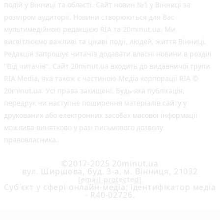
подій у Вінниці та області. Сайт новин №1 у Вінниці за
розміром аудиторії. Новини створюються для Вас
мультимедійною редакцією RIA та 20minut.ua. Ми
висвітлюємо важливі та цікаві події, людей, життя Вінниці.
Редакція запрошує читачів додавати власні новини в розділ
"Від читачів". Сайт 20minut.ua входить до видавничої групи
RIA Media, яка також є частиною Медіа корпорації RIA ©
20minut.ua. Усі права захищені. Будь-яка публiкацiя,
передрук чи наступне поширення матеріалів сайту у
друкованих або електронних засобах масової інформації
можлива винятково у разі письмового дозволу
правовласника.
©2017-2025 20minut.ua
вул. Ширшова, буд. 3-а, м. Вінниця, 21032
[email protected]
Cуб'єкт у сфері онлайн-медіа; ідентифікатор медіа
- R40-02726.