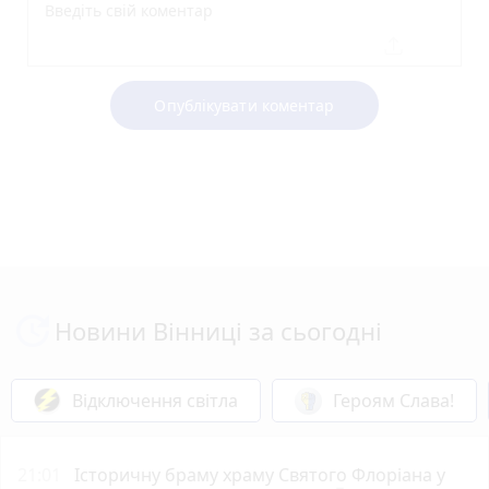
Опублікувати коментар
Новини Вінниці за сьогодні
Відключення світла
Героям Слава!
21:01
Історичну браму храму Святого Флоріана у