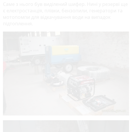
Саме з нього був виділений шифер. Нині у резерві ще
є електростанція, плівки, бензопили, генератори та
мотопомпи для відкачування води на випадок
підтоплення.