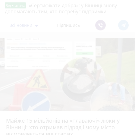
«Сертифікати добра»: у Вінниці знову
Від читача
допомагають тим, хто потребує підтримки
Всі новини
Підпишись
Майже 15 мільйонів на «плаваючі» люки у
Вінниці: хто отримав підряд і чому місто
відмовляється від старих