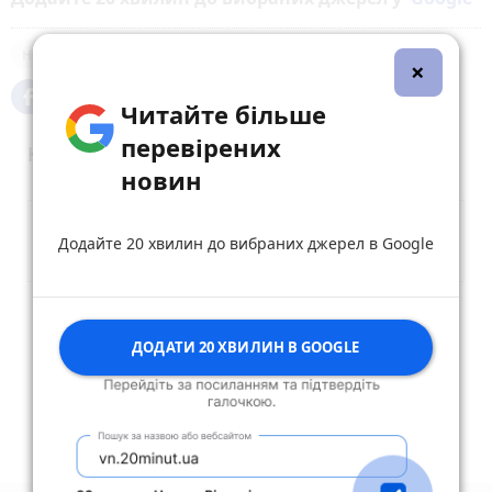
нещасний випадок
×
Читайте більше
перевірених
Коментарі
новин
Додайте 20 хвилин до вибраних джерел в Google
Опублікувати коментар
ДОДАТИ 20 ХВИЛИН В GOOGLE