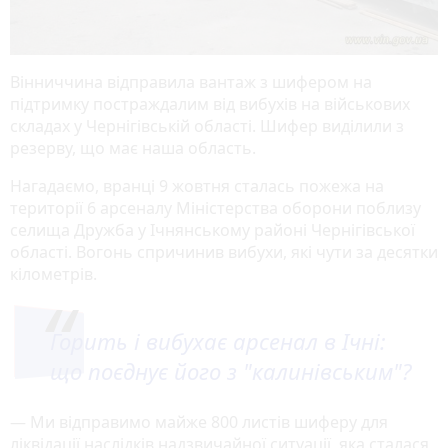
Вінниччина відправила вантаж з шифером на
підтримку постраждалим від вибухів на військових
складах у Чернігівській області. Шифер виділили з
резерву, що має наша область.
Нагадаємо, вранці 9 жовтня сталась пожежа на
території 6 арсеналу Міністерства оборони поблизу
селища Дружба у Ічнянському районі Чернігівської
області. Вогонь спричинив вибухи, які чути за десятки
кілометрів.
Горить і вибухає арсенал в Ічні:
що поєднує його з "калинівським"?
— Ми відправимо майже 800 листів шиферу для
ліквідації наслідків надзвичайної ситуації, яка сталася