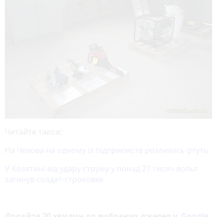
Читайте також:
На Чехова на одному із підприємств розлилась ртуть
У Козятині від удару струму у понад 27 тисяч вольт
загинув солдат-строковик
Додайте 20 хвилин до вибраних джерел у
Google