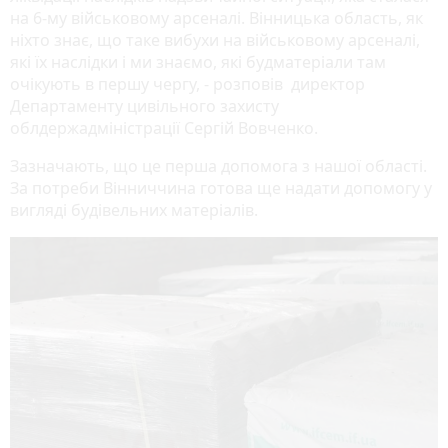
на 6-му військовому арсеналі. Вінницька область, як
ніхто знає, що таке вибухи на військовому арсеналі,
які їх наслідки і ми знаємо, які будматеріали там
очікують в першу чергу, - розповів директор
Департаменту цивільного захисту
облдержадміністрації Сергій Вовченко.
Зазначають, що це перша допомога з нашої області.
За потреби Вінниччина готова ще надати допомогу у
вигляді будівельних матеріалів.